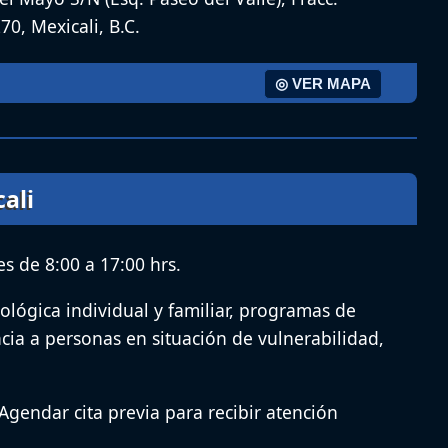
70, Mexicali, B.C.
◎ VER MAPA
ali
s de 8:00 a 17:00 hrs.
ológica individual y familiar, programas de
encia a personas en situación de vulnerabilidad,
Agendar cita previa para recibir atención