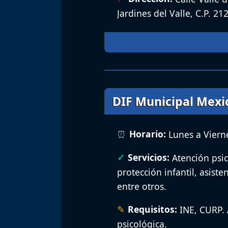
Jardines del Valle, C.P. 212
DIF Municipal Mexic
Horario:
Lunes a Vierne
Servicios:
Atención psic
protección infantil, asist
entre otros.
Requisitos:
INE, CURP. 
psicológica.