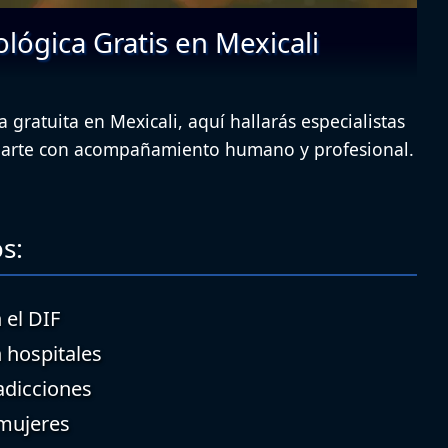
lógica Gratis en Mexicali
 gratuita en Mexicali, aquí hallarás especialistas
uiarte con acompañamiento humano y profesional.
s:
 el DIF
n hospitales
adicciones
 mujeres