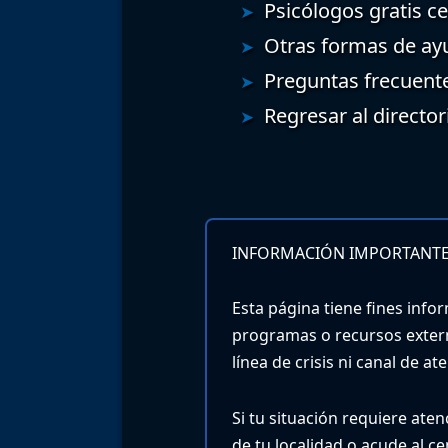
Psicólogos gratis ce
Otras formas de ay
Preguntas frecuent
Regresar al director
INFORMACIÓN IMPORTANTE
Esta página tiene fines infor
programas o recursos exter
línea de crisis ni canal de a
Si tu situación requiere ate
de tu localidad o acude al c