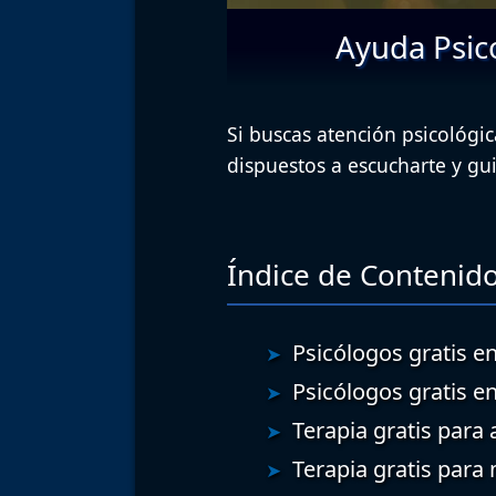
Ayuda Psico
Si buscas atención psicológica
dispuestos a escucharte y g
Índice de Contenido
Psicólogos gratis en
Psicólogos gratis e
Terapia gratis para 
Terapia gratis para