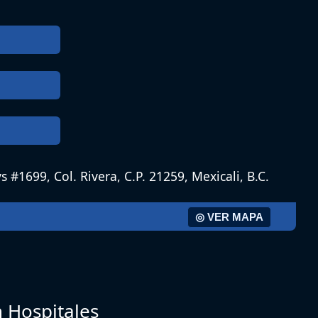
s #1699, Col. Rivera, C.P. 21259, Mexicali, B.C.
◎ VER MAPA
n Hospitales