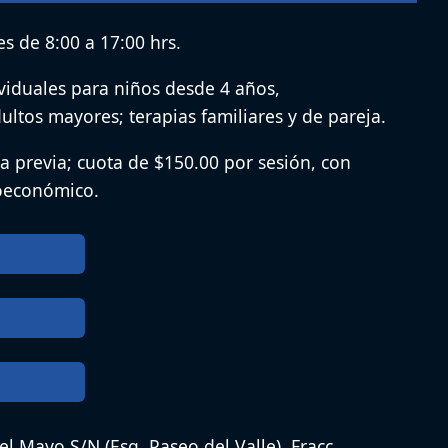
s de 8:00 a 17:00 hrs.
ividuales para niños desde 4 años,
ultos mayores; terapias familiares y de pareja.
a previa; cuota de $150.00 por sesión, con
ioeconómico.
del Mayo S/N (Esq. Paseo del Valle), Fracc.