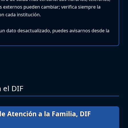
ios externos pueden cambiar; verifica siempre la
n cada institución.
 un dato desactualizado, puedes avisarnos desde la
 el DIF
e Atención a la Familia, DIF