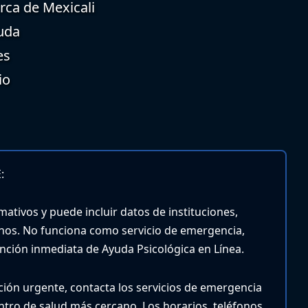
rca de Mexicali
uda
es
io
:
mativos y puede incluir datos de instituciones,
nos. No funciona como servicio de emergencia,
tención inmediata de Ayuda Psicológica en Línea.
nción urgente, contacta los servicios de emergencia
entro de salud más cercano.
Los horarios, teléfonos,