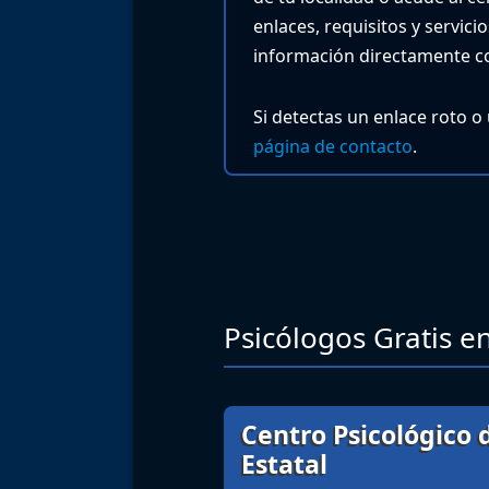
enlaces, requisitos y servic
información directamente co
Si detectas un enlace roto o
página de contacto
.
Psicólogos Gratis en
Centro Psicológico d
Estatal