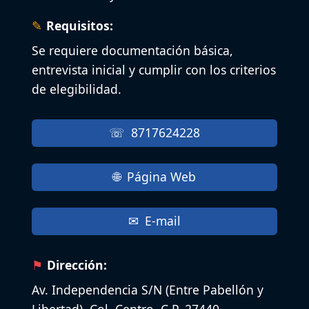
Requisitos:
Se requiere documentación básica,
entrevista inicial y cumplir con los criterios
de elegibilidad.
8717624228
Página Web
E-mail
Dirección:
Av. Independencia S/N (Entre Pabellón y
Libertad), Col. Centro, C.P. 27440,