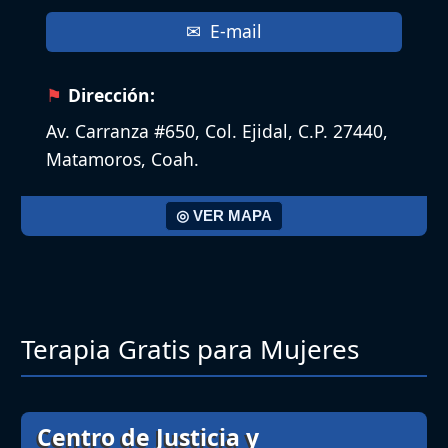
E-mail
Dirección:
Av. Carranza #650, Col. Ejidal, C.P. 27440,
Matamoros, Coah.
◎ VER MAPA
Terapia Gratis para Mujeres
Centro de Justicia y