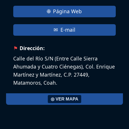
Página Web
E-mail
Dirección:
Calle del Río S/N (Entre Calle Sierra
Ahumada y Cuatro Ciénegas), Col. Enrique
Martínez y Martínez, C.P. 27449,
Matamoros, Coah.
◎ VER MAPA