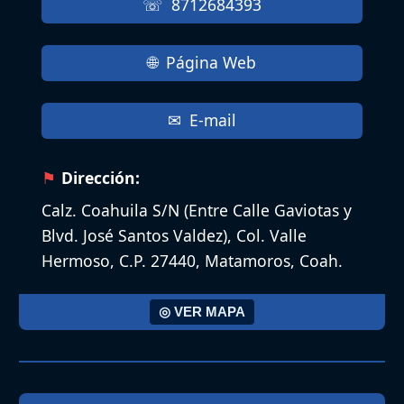
8712684393
Página Web
E-mail
Dirección:
Calz. Coahuila S/N (Entre Calle Gaviotas y
Blvd. José Santos Valdez), Col. Valle
Hermoso, C.P. 27440, Matamoros, Coah.
◎ VER MAPA