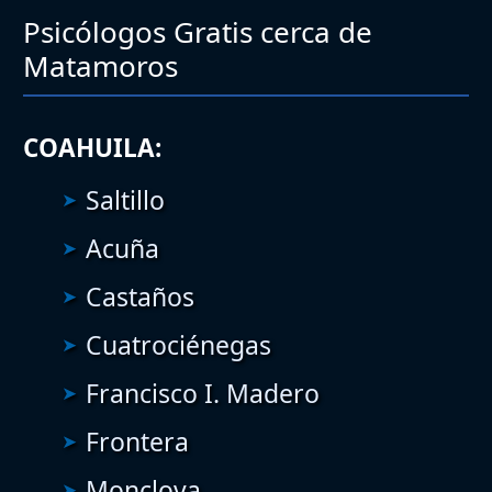
Psicólogos Gratis cerca de
Matamoros
COAHUILA:
Saltillo
Acuña
Castaños
Cuatrociénegas
Francisco I. Madero
Frontera
Monclova