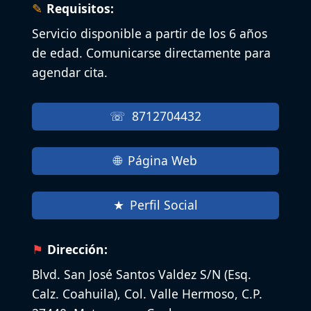
Requisitos:
Servicio disponible a partir de los 6 años
de edad. Comunicarse directamente para
agendar cita.
8712704432
Página Web
Perfil Social
Dirección:
Blvd. San José Santos Valdez S/N (Esq.
Calz. Coahuila), Col. Valle Hermoso, C.P.