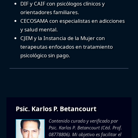
DIF y CAIF
con psicólogos clínicos y
orientadores familiares.
CECOSAMA
con especialistas en adicciones
y salud mental.
CJEM
y la
Instancia de la Mujer
con
terapeutas enfocados en tratamiento
psicológico sin pago.
Psic. Karlos P. Betancourt
Contenido curado y verificado por
Psic. Karlos P. Betancourt
(Céd. Prof.
08778806). Mi objetivo es facilitar el