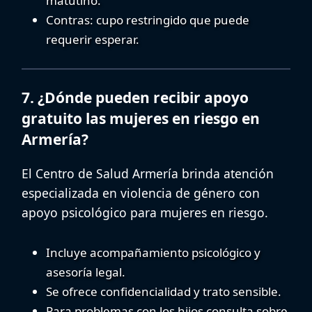
matutino.
Contras:
cupo restringido que puede
requerir esperar.
7. ¿Dónde pueden recibir apoyo
gratuito las mujeres en riesgo en
Armería?
El
Centro de Salud Armería
brinda atención
especializada en violencia de género con
apoyo psicológico para mujeres en riesgo
.
Incluye acompañamiento psicológico y
asesoría legal.
Se ofrece confidencialidad y trato sensible.
Para problemas con los hijos consulta sobre