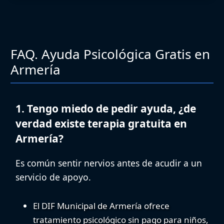
FAQ. Ayuda Psicológica Gratis en
Armería
1. Tengo miedo de pedir ayuda, ¿de
verdad existe terapia gratuita en
Armería?
Es común sentir nervios antes de acudir a un
servicio de apoyo.
El
DIF Municipal de Armería
ofrece
tratamiento psicológico sin pago
para niños,