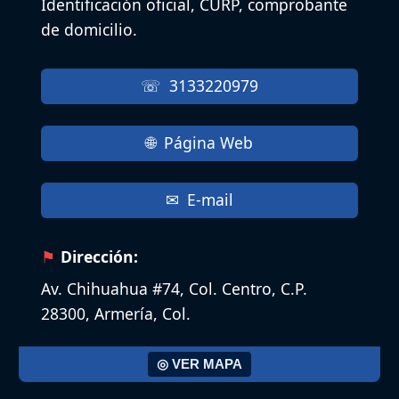
Identificación oficial, CURP, comprobante
de domicilio.
3133220979
Página Web
E-mail
Dirección:
Av. Chihuahua #74, Col. Centro, C.P.
28300, Armería, Col.
◎ VER MAPA