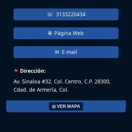
3133220434
Página Web
E-mail
Dirección:
Av. Sinaloa #32, Col. Centro, C.P. 28300,
Cdad. de Armería, Col.
◎ VER MAPA