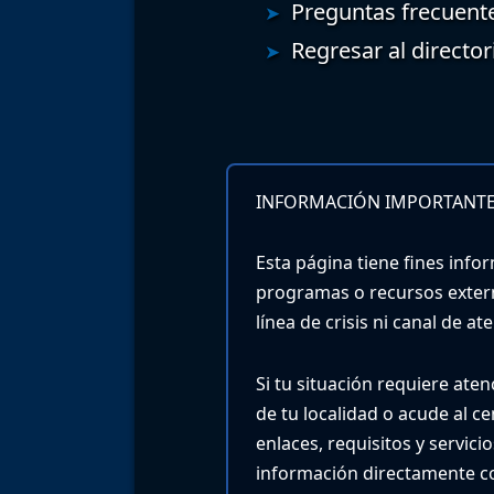
Preguntas frecuent
Regresar al director
INFORMACIÓN IMPORTANTE
Esta página tiene fines infor
programas o recursos exter
línea de crisis ni canal de a
Si tu situación requiere ate
de tu localidad o acude al c
enlaces, requisitos y servic
información directamente co