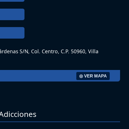
árdenas S/N, Col. Centro, C.P. 50960, Villa
◎ VER MAPA
 Adicciones