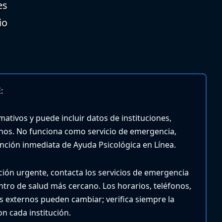
es
io
:
mativos y puede incluir datos de instituciones,
nos. No funciona como servicio de emergencia,
tención inmediata de Ayuda Psicológica en Línea.
nción urgente, contacta los servicios de emergencia
entro de salud más cercano.
Los horarios, teléfonos,
ios externos pueden cambiar; verifica siempre la
n cada institución.