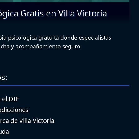
gica Gratis en Villa Victoria
apia psicológica gratuita donde especialistas
ucha y acompañamiento seguro.
s:
 el DIF
adicciones
ca de Villa Victoria
uda