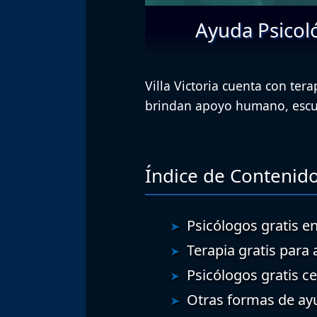
Ayuda Psicoló
Villa Victoria cuenta con ter
brindan apoyo humano, esc
Índice de Contenido
Psicólogos gratis en
Terapia gratis para 
Psicólogos gratis cer
Otras formas de ay