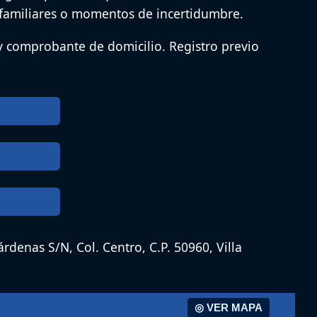
 familiares o momentos de incertidumbre.
y comprobante de domicilio. Registro previo
árdenas S/N, Col. Centro, C.P. 50960, Villa
◎ VER MAPA