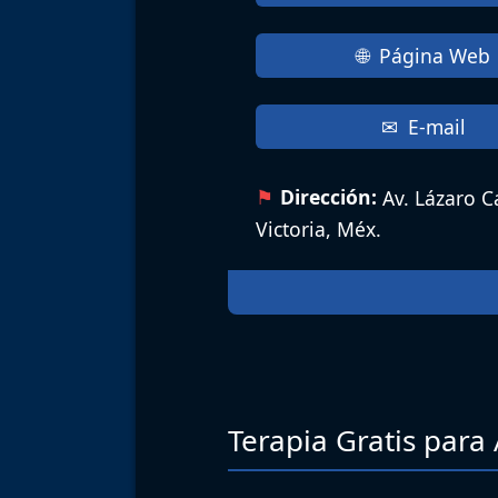
Página Web
E-mail
Dirección:
Av. Lázaro C
Victoria, Méx.
Terapia Gratis para