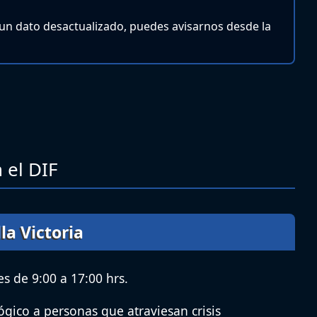
 un dato desactualizado, puedes avisarnos desde la
 el DIF
la Victoria
s de 9:00 a 17:00 hrs.
gico a personas que atraviesan crisis