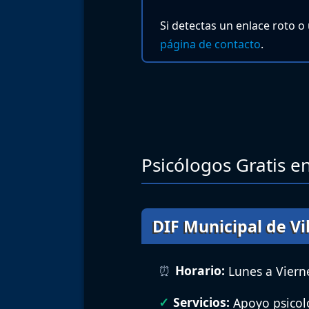
Si detectas un enlace roto o
página de contacto
.
Psicólogos Gratis en
DIF Municipal de Vil
Horario:
Lunes a Vierne
Servicios:
Apoyo psicoló