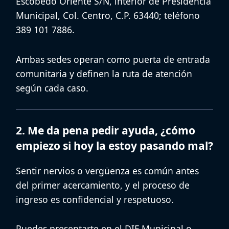
Escobedo Oriente S/N, interior de Presidencia
Municipal, Col. Centro, C.P. 63440; teléfono
389 101 7886.
Ambas sedes operan como puerta de entrada
comunitaria y definen la ruta de atención
según cada caso.
2. Me da pena pedir ayuda, ¿cómo
empiezo si hoy la estoy pasando mal?
Sentir nervios o vergüenza es común antes
del primer acercamiento, y el proceso de
ingreso es confidencial y respetuoso.
Puedes presentarte en el
DIF Municipal
o