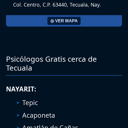
Col. Centro, C.P. 63440, Tecuala, Nay.
◎ VER MAPA
Psicólogos Gratis cerca de
Tecuala
NAYARIT:
Tepic
Acaponeta
Amatlán de Cañas