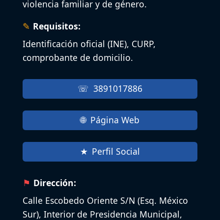
violencia familiar y de género.
Requisitos:
Identificación oficial (INE), CURP,
comprobante de domicilio.
3891017886
Página Web
Perfil Social
Dirección:
Calle Escobedo Oriente S/N (Esq. México
Sur), Interior de Presidencia Municipal,