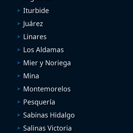
Iturbide
Juárez
Linares
Los Aldamas
Mier y Noriega
Mina
Montemorelos
Pesquería
Sabinas Hidalgo
Salinas Victoria