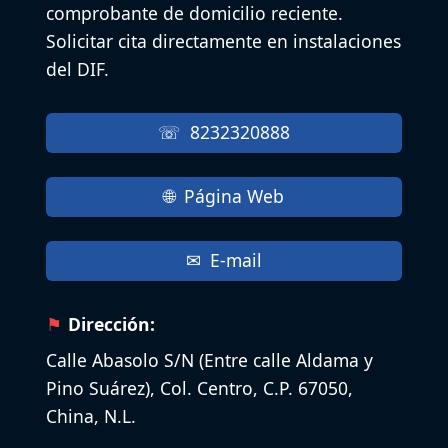
comprobante de domicilio reciente.
Solicitar cita directamente en instalaciones
del DIF.
8232320888
Página Web
E-mail
Dirección:
Calle Abasolo S/N (Entre calle Aldama y
Pino Suárez), Col. Centro, C.P. 67050,
China, N.L.