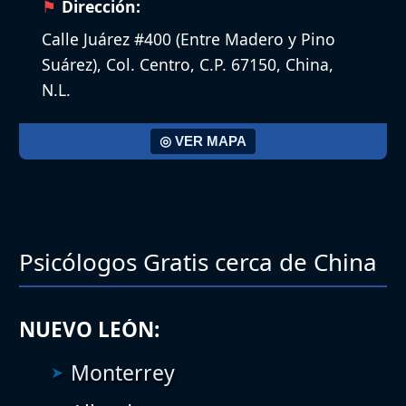
Dirección:
Calle Juárez #400 (Entre Madero y Pino
Suárez), Col. Centro, C.P. 67150, China,
N.L.
◎ VER MAPA
Psicólogos Gratis cerca de China
NUEVO LEÓN:
Monterrey