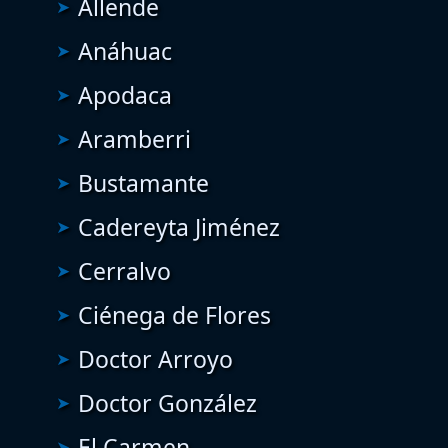
Allende
Anáhuac
Apodaca
Aramberri
Bustamante
Cadereyta Jiménez
Cerralvo
Ciénega de Flores
Doctor Arroyo
Doctor González
El Carmen