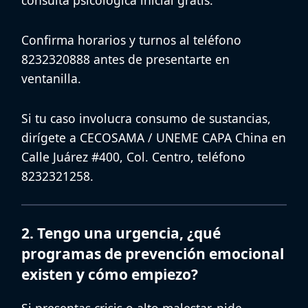
consulta psicológica inicial gratis
.
Confirma horarios y turnos al teléfono
8232320888 antes de presentarte en
ventanilla.
Si tu caso involucra consumo de sustancias,
dirígete a
CECOSAMA / UNEME CAPA China
en
Calle Juárez #400, Col. Centro, teléfono
8232321258.
2. Tengo una urgencia, ¿qué
programas de prevención emocional
existen y cómo empiezo?
Si presentas crisis o alto malestar, pide