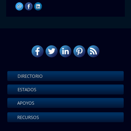
DIRECTORIO
ESTADOS
APOYOS
RECURSOS