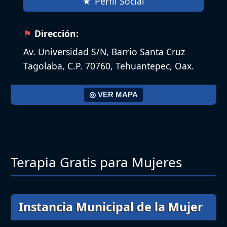
Perfil Social
Dirección:
Av. Universidad S/N, Barrio Santa Cruz
Tagolaba, C.P. 70760, Tehuantepec, Oax.
◎ VER MAPA
Terapia Gratis para Mujeres
Instancia Municipal de la Mujer