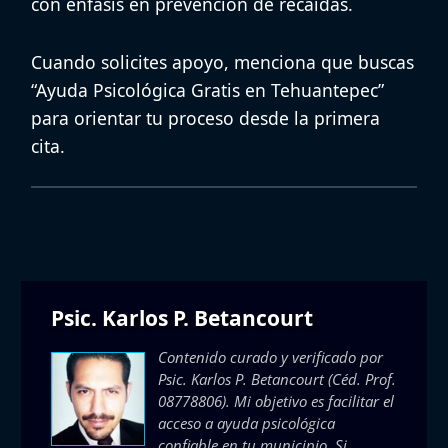
con énfasis en prevención de recaídas.
Cuando solicites apoyo, menciona que buscas
“Ayuda Psicológica Gratis en Tehuantepec”
para orientar tu proceso desde la primera
cita.
Psic. Karlos P. Betancourt
Contenido curado y verificado por
Psic. Karlos P. Betancourt
(Céd. Prof.
08778806). Mi objetivo es facilitar el
acceso a ayuda psicológica
confiable en tu municipio. Si