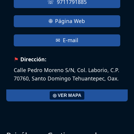
9711791885
Página Web
E-mail
Dirección:
Calle Pedro Moreno S/N, Col. Laborio, C.P.
70760, Santo Domingo Tehuantepec, Oax.
◎ VER MAPA