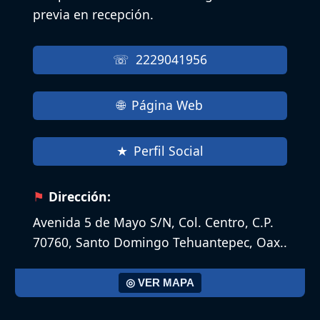
previa en recepción.
2229041956
Página Web
Perfil Social
Dirección:
Avenida 5 de Mayo S/N, Col. Centro, C.P.
70760, Santo Domingo Tehuantepec, Oax.​.
◎ VER MAPA