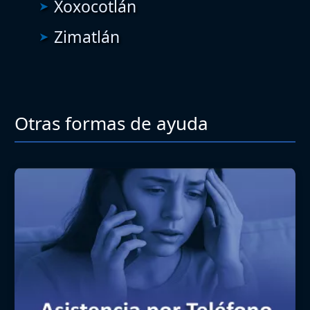
Xoxocotlán
Zimatlán
Otras formas de ayuda