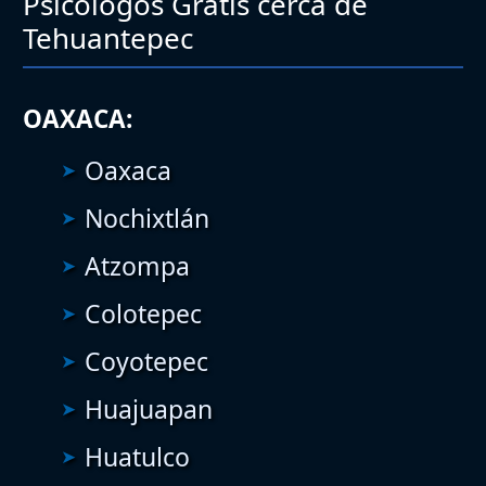
Psicólogos Gratis cerca de
Tehuantepec
OAXACA:
Oaxaca
Nochixtlán
Atzompa
Colotepec
Coyotepec
Huajuapan
Huatulco