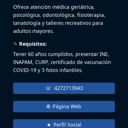
Ofrece atención médica geriátrica,
psicológica, odontológica, fisioterapia,
tanatología y talleres recreativos para
adultos mayores.
Requisitos:
Tener 60 años cumplidos, presentar INE,
INAPAM, CURP, certificado de vacunación
COVID-19 y 3 fotos infantiles.
4272713943
Página Web
Perfil Social