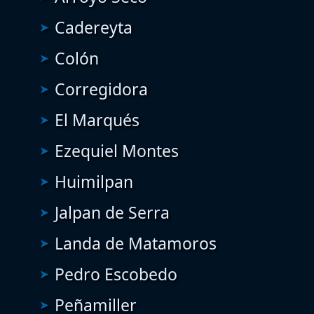
Cadereyta
Colón
Corregidora
El Marqués
Ezequiel Montes
Huimilpan
Jalpan de Serra
Landa de Matamoros
Pedro Escobedo
Peñamiller