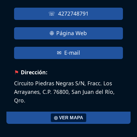
4272748791
Página Web
E-mail
Dirección:
Circuito Piedras Negras S/N, Fracc. Los
Arrayanes, C.P. 76800, San Juan del Río,
Qro.
◎ VER MAPA