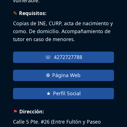
vulnerable.
Requisitos:
Copias de INE, CURP, acta de nacimiento y
como. De domicilio. Acompañamiento de
tutor en caso de menores.
4272727788
Página Web
Perfil Social
Dirección:
Calle 5 Pte. #26 (Entre Fultón y Paseo