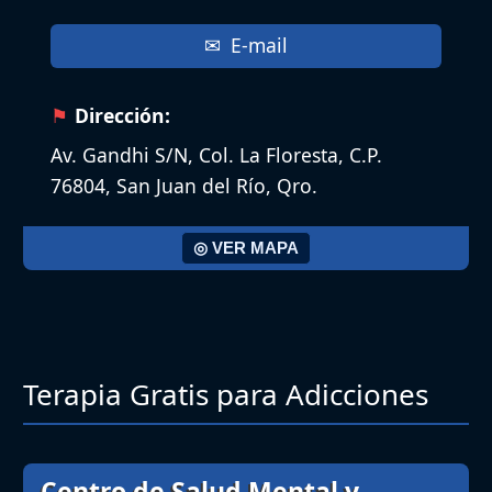
E-mail
Dirección:
Av. Gandhi S/N, Col. La Floresta, C.P.
76804, San Juan del Río, Qro.
◎ VER MAPA
Terapia Gratis para Adicciones
Centro de Salud Mental y