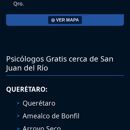
Qro.
◎ VER MAPA
Psicólogos Gratis cerca de San
Juan del Río
QUERÉTARO:
Querétaro
Amealco de Bonfil
Arroyo Seco