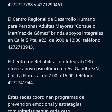
4272727788 y 4271290461.
El
Centro Regional de Desarrollo Humano
para Personas Adultas Mayores “Consuelo
Martínez de Gómez”
brinda apoyos integrales
en Calle 5 Pte. #23, de 9:00 a 12:00; teléfono
4272713943.
El
Centro de Rehabilitación Integral (CRI)
ofrece apoyo psicológico en Av. Gandhi S/N,
Col. La Floresta, de 7:00 a 15:00; teléfono
4272741944.
Estas sedes coordinan
programas de
prevención emocional
y estrategias
comunitarias según cada caso.