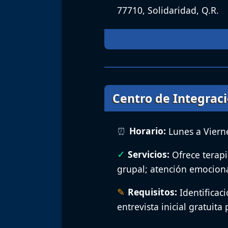
77710, Solidaridad, Q.R.
Centro de Integraci
Horario:
Lunes a Vierne
Servicios:
Ofrece terapi
grupal; atención emocional
Requisitos:
Identificaci
entrevista inicial gratuit