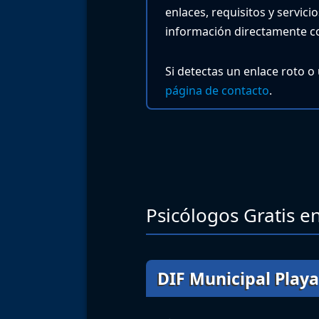
enlaces, requisitos y servic
información directamente co
Si detectas un enlace roto o
página de contacto
.
Psicólogos Gratis en
DIF Municipal Play