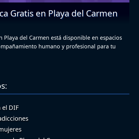
ca Gratis en Playa del Carmen
en Playa del Carmen está disponible en espacios
compañamiento humano y profesional para tu
s:
 el DIF
adicciones
 mujeres