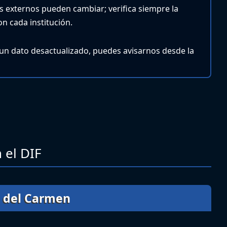
ios externos pueden cambiar; verifica siempre la
n cada institución.
 un dato desactualizado, puedes avisarnos desde la
 el DIF
a del Carmen