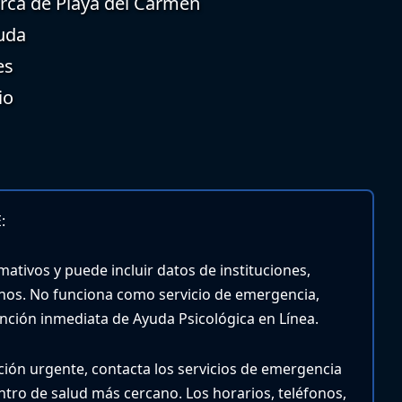
erca de Playa del Carmen
uda
es
io
:
mativos y puede incluir datos de instituciones,
nos. No funciona como servicio de emergencia,
tención inmediata de Ayuda Psicológica en Línea.
nción urgente, contacta los servicios de emergencia
entro de salud más cercano.
Los horarios, teléfonos,