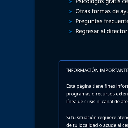
Psicólogos gratis c
Otras formas de ay
Preguntas frecuent
Regresar al director
INFORMACIÓN IMPORTANTE
Esta página tiene fines infor
programas o recursos exter
línea de crisis ni canal de a
Si tu situación requiere ate
de tu localidad o acude al c