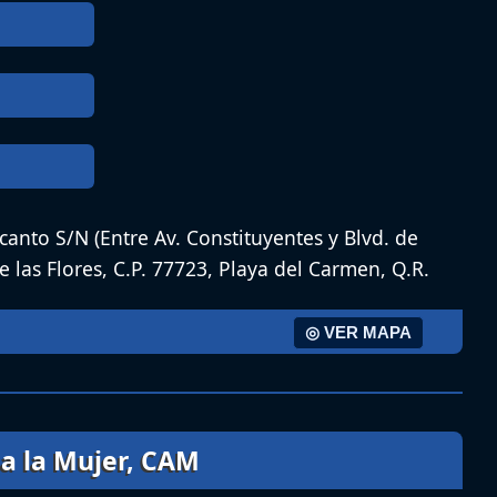
Acanto S/N (Entre Av. Constituyentes y Blvd. de
de las Flores, C.P. 77723, Playa del Carmen, Q.R.
◎ VER MAPA
a la Mujer, CAM