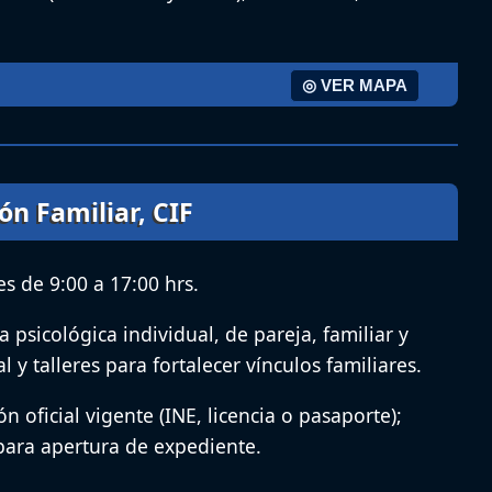
◎ VER MAPA
ón Familiar, CIF
s de 9:00 a 17:00 hrs.
a psicológica individual, de pareja, familiar y
 y talleres para fortalecer vínculos familiares.
ón oficial vigente (INE, licencia o pasaporte);
a para apertura de expediente.