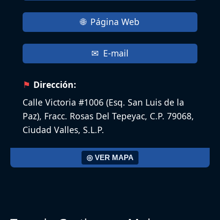
Página Web
E-mail
Dirección:
Calle Victoria #1006 (Esq. San Luis de la
Paz), Fracc. Rosas Del Tepeyac, C.P. 79068,
Ciudad Valles, S.L.P.
◎ VER MAPA