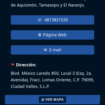
de Aquismón, Tamasopo y El Naranjo.
4813821535
Página Web
E-mail
Dirección:
Blvd. México Laredo #50, Local-3 (Esq. 2a.
Avenida), Fracc. Lomas Oriente, C.P. 79099,
Ciudad Valles, S.L.P.
◎ VER MAPA