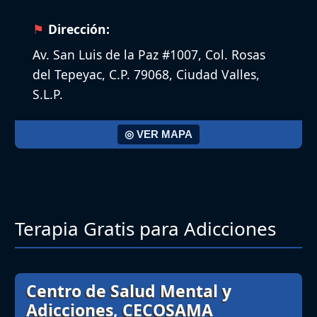
Dirección:
Av. San Luis de la Paz #1007, Col. Rosas
del Tepeyac, C.P. 79068, Ciudad Valles,
S.L.P.
◎ VER MAPA
Terapia Gratis para Adicciones
Centro de Salud Mental y
Adicciones, CECOSAMA