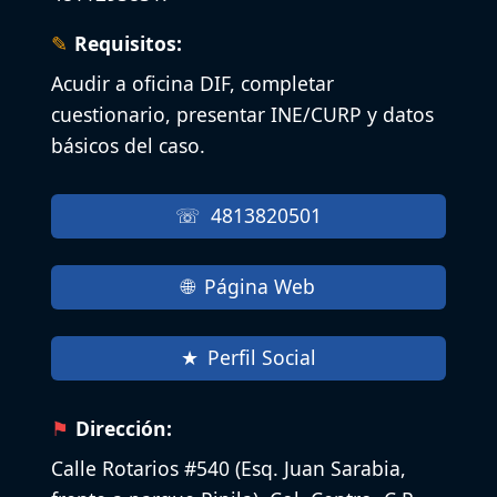
Requisitos:
Acudir a oficina DIF, completar
cuestionario, presentar INE/CURP y datos
básicos del caso.
4813820501
Página Web
Perfil Social
Dirección:
Calle Rotarios #540 (Esq. Juan Sarabia,