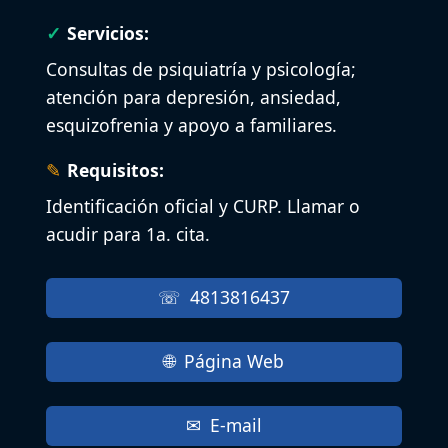
Servicios:
Consultas de psiquiatría y psicología;
atención para depresión, ansiedad,
esquizofrenia y apoyo a familiares.
Requisitos:
Identificación oficial y CURP. Llamar o
acudir para 1a. cita.
4813816437
Página Web
E-mail