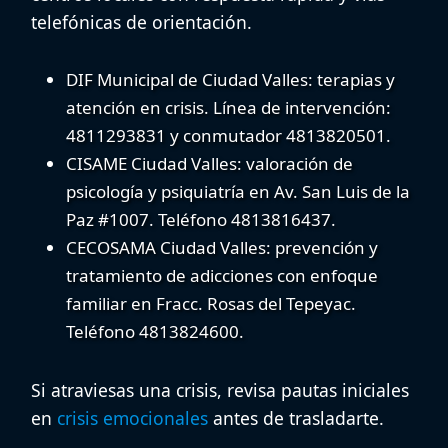
telefónicas de orientación.
DIF Municipal de Ciudad Valles
: terapias y
atención en crisis. Línea de intervención:
4811293831
y conmutador
4813820501
.
CISAME Ciudad Valles
: valoración de
psicología y psiquiatría en Av. San Luis de la
Paz #1007. Teléfono
4813816437
.
CECOSAMA Ciudad Valles
: prevención y
tratamiento de adicciones con enfoque
familiar en Fracc. Rosas del Tepeyac.
Teléfono
4813824600
.
Si atraviesas una crisis, revisa pautas iniciales
en
crisis emocionales
antes de trasladarte.