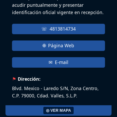
acudir puntualmente y presentar
identificación oficial vigente en recepción.
4813814734
Página Web
E-mail
Dirección:
Blvd. Mexico - Laredo S/N, Zona Centro,
C.P. 79000, Cdad. Valles, S.L.P.
◎ VER MAPA