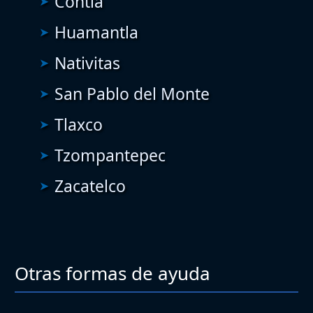
Contla
Huamantla
Nativitas
San Pablo del Monte
Tlaxco
Tzompantepec
Zacatelco
Otras formas de ayuda