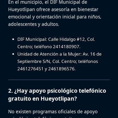
En el municipio, el
DIF Municipal de
Hueyotlipan
ofrece
asesoría en bienestar
emocional
y orientación inicial para niños,
adolescentes y adultos.
DIF Municipal
: Calle Hidalgo #12, Col.
Centro; teléfono 2414180907.
Unidad de Atención a la Mujer
: Av. 16 de
Septiembre S/N, Col. Centro; teléfonos
2461276451 y 2461896576.
2. ¿Hay apoyo psicológico telefónico
gratuito en Hueyotlipan?
No existen programas oficiales de
apoyo