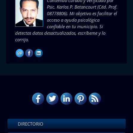
Contenido curado y verificado por
Psic. Karlos P. Betancourt
(Céd. Prof.
08778806). Mi objetivo es facilitar el
acceso a ayuda psicológica
confiable en tu municipio. Si
detectas datos desactualizados, escríbeme y lo
corrijo.
DIRECTORIO