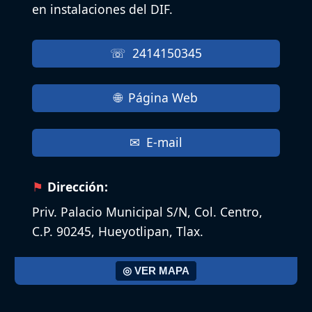
en instalaciones del DIF.
2414150345
Página Web
E-mail
Dirección:
Priv. Palacio Municipal S/N, Col. Centro,
C.P. 90245, Hueyotlipan, Tlax.
◎ VER MAPA