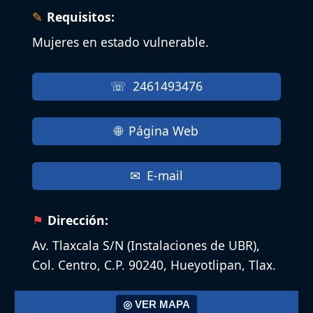
Requisitos:
Mujeres en estado vulnerable.
2461493476
Página Web
E-mail
Dirección:
Av. Tlaxcala S/N (Instalaciones de UBR),
Col. Centro, C.P. 90240, Hueyotlipan, Tlax.
◎ VER MAPA