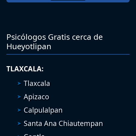
Psicólogos Gratis cerca de
Hueyotlipan
TLAXCALA:
Tlaxcala
Apizaco
Calpulalpan
Santa Ana Chiautempan