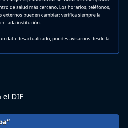
entro de salud más cercano.
Los horarios, teléfonos,
ios externos pueden cambiar; verifica siempre la
n cada institución.
 un dato desactualizado, puedes avisarnos desde la
 el DIF
lpa”