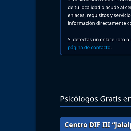
de tu localidad o acude al c
enlaces, requisitos y servic
información directamente co
Si detectas un enlace roto o
página de contacto
.
Psicólogos Gratis en
Centro DIF III “Jala