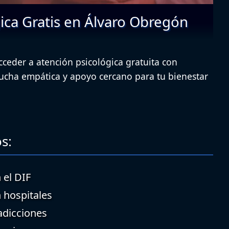
ica Gratis en Álvaro Obregón
eder a atención psicológica gratuita con
cucha empática y apoyo cercano para tu bienestar
s:
 el DIF
n hospitales
adicciones