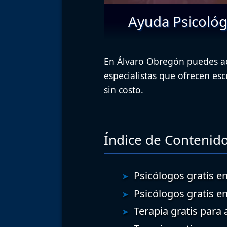
Ayuda Psicológ
En Álvaro Obregón puedes acc
especialistas que ofrecen es
sin costo.
Índice de Contenido
Psicólogos gratis en
Psicólogos gratis e
Terapia gratis para 