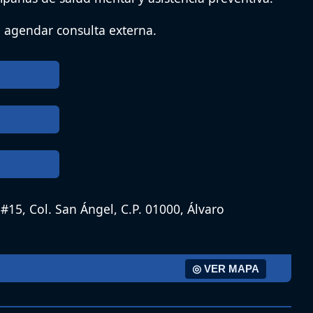
 agendar consulta externa.
 #15, Col. San Ángel, C.P. 01000, Álvaro
◎ VER MAPA