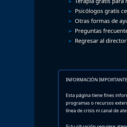
Terapia gratis para
Psicólogos gratis c
Otras formas de ay
Preguntas frecuent
Regresar al director
INFORMACIÓN IMPORTANTE
Esta página tiene fines infor
programas o recursos exter
línea de crisis ni canal de a
Si tu situación requiere ate