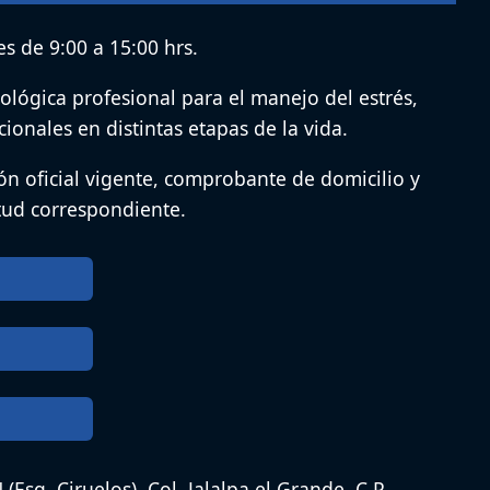
s de 9:00 a 15:00 hrs.
ológica profesional para el manejo del estrés,
ionales en distintas etapas de la vida.
ión oficial vigente, comprobante de domicilio y
itud correspondiente.
 (Esq. Ciruelos), Col. Jalalpa el Grande, C.P.