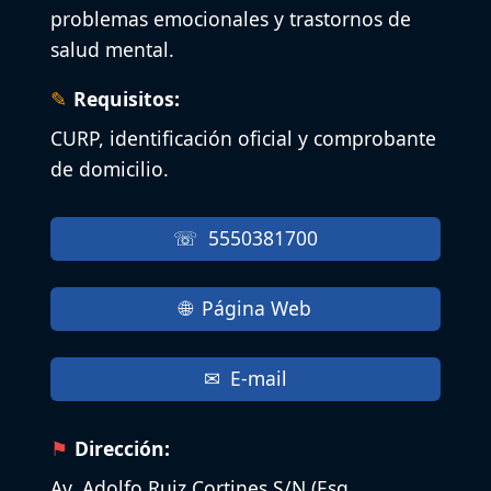
problemas emocionales y trastornos de
salud mental.
Requisitos:
CURP, identificación oficial y comprobante
de domicilio.
5550381700
Página Web
E-mail
Dirección:
Av. Adolfo Ruiz Cortines S/N (Esq.