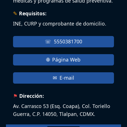
médicas y programas de salud preventiva.
Requisitos:
INE, CURP y comprobante de domicilio.
5550381700
Página Web
E-mail
Dirección:
Av. Carrasco 53 (Esq. Coapa), Col. Toriello
Guerra, C.P. 14050, Tlalpan, CDMX.