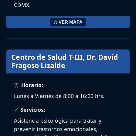
CDMX.
◎ VER MAPA
Centro de Salud T-III, Dr. David
Fragoso Lizalde
Horario:
Lunes a Viernes de 8:00 a 16:00 hrs.
Servicios:
Asistencia psicológica para tratar y
prevenir trastornos emocionales,