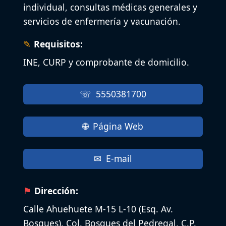
individual, consultas médicas generales y
servicios de enfermería y vacunación.
Requisitos:
INE, CURP y comprobante de domicilio.
5550381700
Página Web
E-mail
Dirección:
Calle Ahuehuete M-15 L-10 (Esq. Av.
Bosques), Col. Bosques del Pedregal, C.P.