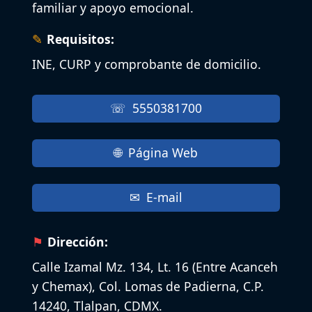
familiar y apoyo emocional.
Requisitos:
INE, CURP y comprobante de domicilio.
5550381700
Página Web
E-mail
Dirección:
Calle Izamal Mz. 134, Lt. 16 (Entre Acanceh
y Chemax), Col. Lomas de Padierna, C.P.
14240, Tlalpan, CDMX.