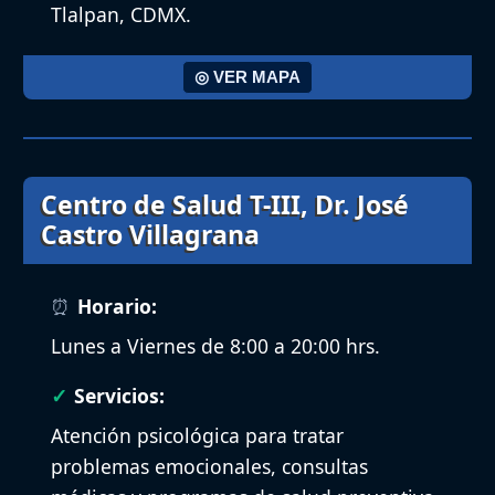
Tlalpan, CDMX.
◎ VER MAPA
Centro de Salud T-III, Dr. José
Castro Villagrana
Horario:
Lunes a Viernes de 8:00 a 20:00 hrs.
Servicios:
Atención psicológica para tratar
problemas emocionales, consultas