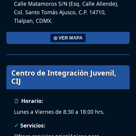
Calle Matamoros S/N (Esq. Calle Allende),
Col. Santo Tomás Ajusco, C.P. 14710,
Tlalpan, CDMX.
◎ VER MAPA
Centro de Integración Juvenil,
CIJ
Horario:
Lunes a Viernes de 8:30 a 18:00 hrs.
Servicios: