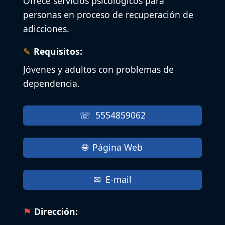
Ofrece servicios psicológicos para
personas en proceso de recuperación de
adicciones.
Requisitos:
Jóvenes y adultos con problemas de
dependencia.
5554859062
Página Web
E-mail
Dirección: