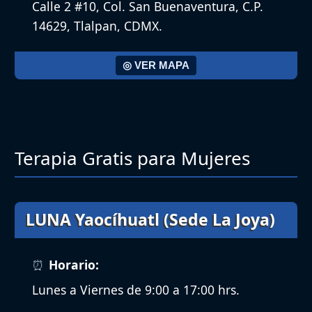
Calle 2 #10, Col. San Buenaventura, C.P.
14629, Tlalpan, CDMX.
◎ VER MAPA
Terapia Gratis para Mujeres
LUNA Yaocíhuatl (Sede La Joya)
Horario:
Lunes a Viernes de 9:00 a 17:00 hrs.