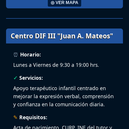
◎ VER MAPA
Centro DIF III "Juan A. Mateos"
Horario:
Lunes a Viernes de 9:30 a 19:00 hrs.
Servicios:
Apoyo terapéutico infantil centrado en
mejorar la expresión verbal, comprensión
y confianza en la comunicación diaria.
Requisitos:
Acta de nacimiento, CURP, INE del tutor y