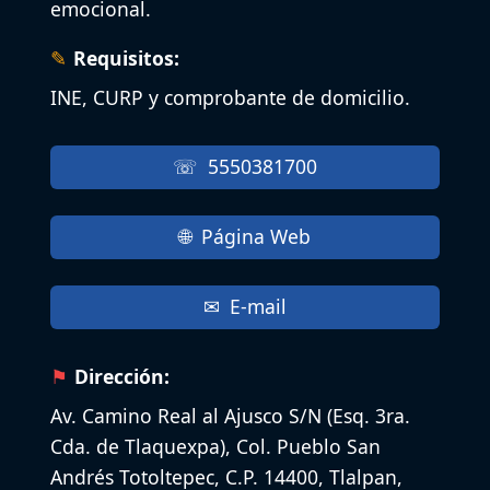
emocional.
Requisitos:
INE, CURP y comprobante de domicilio.
5550381700
Página Web
E-mail
Dirección:
Av. Camino Real al Ajusco S/N (Esq. 3ra.
Cda. de Tlaquexpa), Col. Pueblo San
Andrés Totoltepec, C.P. 14400, Tlalpan,