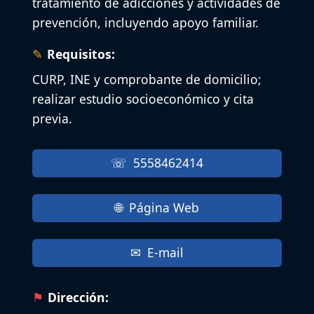
tratamiento de adicciones y actividades de
prevención, incluyendo apoyo familiar.
Requisitos:
CURP, INE y comprobante de domicilio;
realizar estudio socioeconómico y cita
previa.
5558462414
Página Web
E-mail
Dirección: