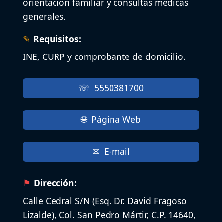
orientación familiar y consultas médicas
generales.
Requisitos:
INE, CURP y comprobante de domicilio.
5550381700
Página Web
E-mail
Dirección:
Calle Cedral S/N (Esq. Dr. David Fragoso
Lizalde), Col. San Pedro Mártir, C.P. 14640,