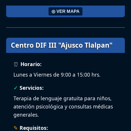
◎ VER MAPA
Centro DIF III "Ajusco Tlalpan"
Horario:
Lunes a Viernes de 9:00 a 15:00 hrs.
Servicios:
Terapia de lenguaje gratuita para niños,
atención psicológica y consultas médicas
generales.
Requisitos: