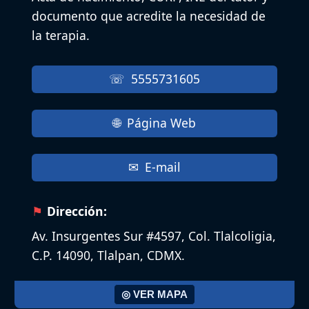
documento que acredite la necesidad de
la terapia.
5555731605
Página Web
E-mail
Dirección:
Av. Insurgentes Sur #4597, Col. Tlalcoligia,
C.P. 14090, Tlalpan, CDMX.
◎ VER MAPA