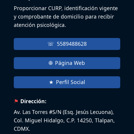
Proporcionar CURP, identificación vigente
y comprobante de domicilio para recibir
atención psicológica.
5589488628
Página Web
Perfil Social
Dirección:
Av. Las Torres #S/N (Esq. Jesús Lecuona),
Col. Miguel Hidalgo, C.P. 14250, Tlalpan,
CDMX.