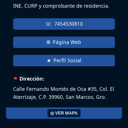
INE, CURP y comprobante de residencia.
7454530810
Página Web
Perfil Social
Dirección:
Calle Fernando Montés de Oca #35, Col. El
Aterrizaje, C.P. 39960, San Marcos, Gro.
◎ VER MAPA