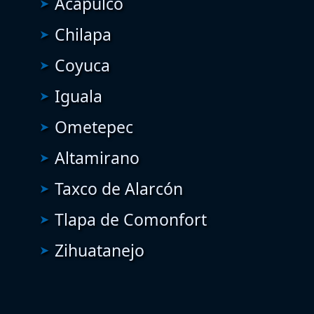
Acapulco
Chilapa
Coyuca
Iguala
Ometepec
Altamirano
Taxco de Alarcón
Tlapa de Comonfort
Zihuatanejo