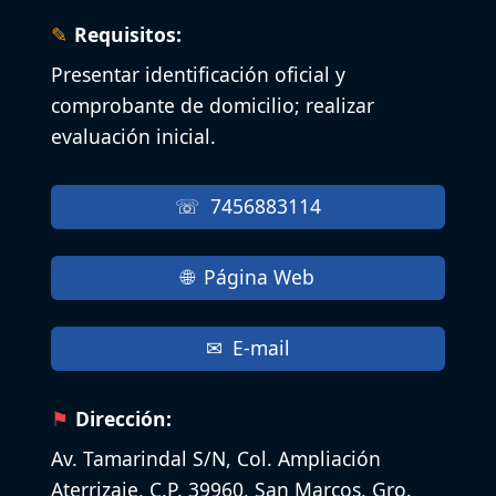
Requisitos:
Presentar identificación oficial y
comprobante de domicilio; realizar
evaluación inicial.
7456883114
Página Web
E-mail
Dirección:
Av. Tamarindal S/N, Col. Ampliación
Aterrizaje, C.P. 39960, San Marcos, Gro.