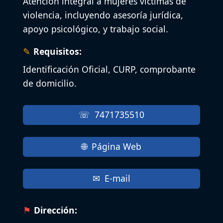
Atención integral a mujeres víctimas de
violencia, incluyendo asesoría jurídica,
apoyo psicológico, y trabajo social.
Requisitos:
Identificación Oficial, CURP, comprobante
de domicilio.
7471735510
Página Web
E-mail
Dirección: