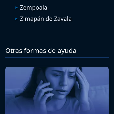
Zempoala
Zimapán de Zavala
Otras formas de ayuda