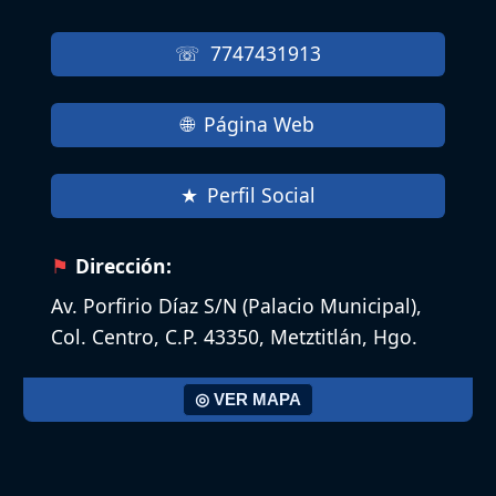
7747431913
Página Web
Perfil Social
Dirección:
Av. Porfirio Díaz S/N (Palacio Municipal),
Col. Centro, C.P. 43350, Metztitlán, Hgo.
◎ VER MAPA