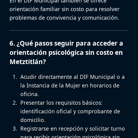
En el DIF Municipal también se ofrece
orientación familiar sin costo
para resolver
problemas de convivencia y comunicación.
6. ¿Qué pasos seguir para acceder a
orientación psicológica sin costo en
Metztitlán?
Acudir directamente al DIF Municipal o a
la Instancia de la Mujer en horarios de
oficina.
Presentar los requisitos básicos:
identificación oficial y comprobante de
domicilio.
Registrarse en recepción y solicitar turno
para recibir
orientación psicológica sin