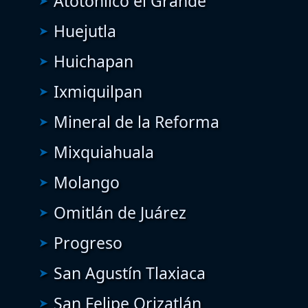
Atotonilco el Grande
Huejutla
Huichapan
Ixmiquilpan
Mineral de la Reforma
Mixquiahuala
Molango
Omitlán de Juárez
Progreso
San Agustín Tlaxiaca
San Felipe Orizatlán