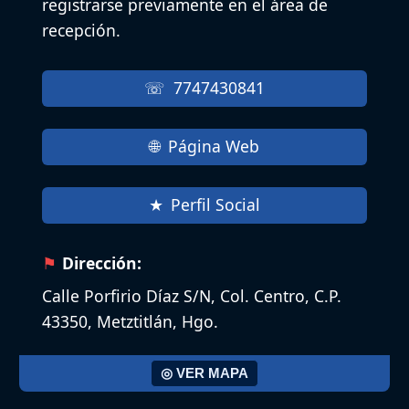
registrarse previamente en el área de
recepción.
7747430841
Página Web
Perfil Social
Dirección:
Calle Porfirio Díaz S/N, Col. Centro, C.P.
43350, Metztitlán, Hgo.
◎ VER MAPA