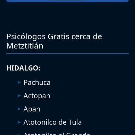
Psicólogos Gratis cerca de
Metztitlán
HIDALGO:
Pachuca
Actopan
Apan
Atotonilco de Tula