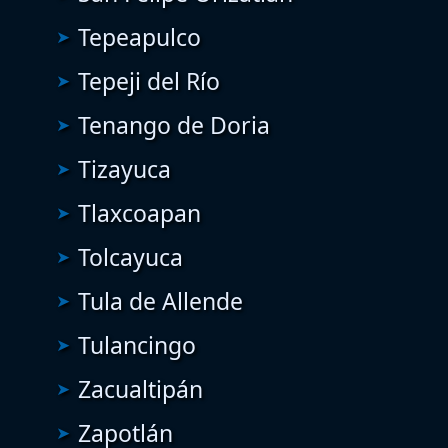
Tepeapulco
Tepeji del Río
Tenango de Doria
Tizayuca
Tlaxcoapan
Tolcayuca
Tula de Allende
Tulancingo
Zacualtipán
Zapotlán