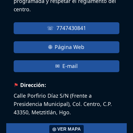
programada y respetar el reglamento del
centro.
7747430841
Página Web
E-mail
Dirección:
Calle Porfirio Díaz S/N (Frente a
Presidencia Municipal), Col. Centro, C.P.
43350, Metztitlán, Hgo.
◎ VER MAPA