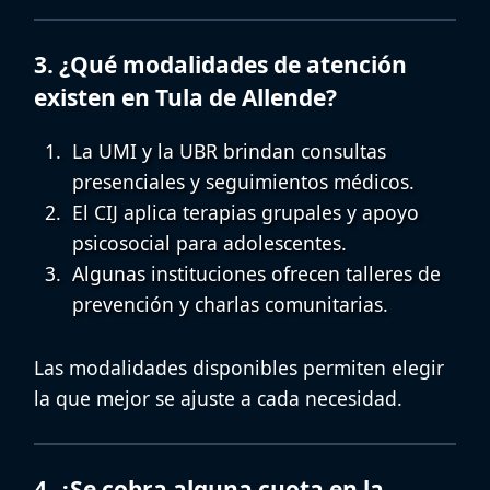
3. ¿Qué modalidades de atención
existen en Tula de Allende?
La UMI y la UBR brindan consultas
presenciales y seguimientos médicos.
El CIJ aplica terapias grupales y
apoyo
psicosocial para adolescentes
.
Algunas instituciones ofrecen talleres de
prevención y charlas comunitarias.
Las modalidades disponibles permiten elegir
la que mejor se ajuste a cada necesidad.
4. ¿Se cobra alguna cuota en la