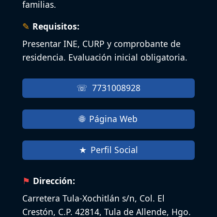
familias.
Requisitos:
Presentar INE, CURP y comprobante de
residencia. Evaluación inicial obligatoria.
7731008928
Página Web
Perfil Social
Dirección:
Carretera Tula-Xochitlán s/n, Col. El
Crestón, C.P. 42814, Tula de Allende, Hgo.