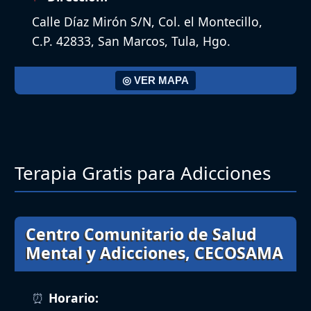
Calle Díaz Mirón S/N, Col. el Montecillo,
C.P. 42833, San Marcos, Tula, Hgo.
◎ VER MAPA
Terapia Gratis para Adicciones
Centro Comunitario de Salud
Mental y Adicciones, CECOSAMA
Horario: