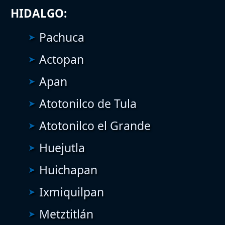
HIDALGO:
Pachuca
Actopan
Apan
Atotonilco de Tula
Atotonilco el Grande
Huejutla
Huichapan
Ixmiquilpan
Metztitlán