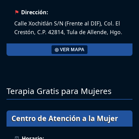
Dirección:
Calle Xochitlán S/N (Frente al DIF), Col. El
Crestón, C.P. 42814, Tula de Allende, Hgo.
◎ VER MAPA
Terapia Gratis para Mujeres
Centro de Atención a la Mujer
Horario: