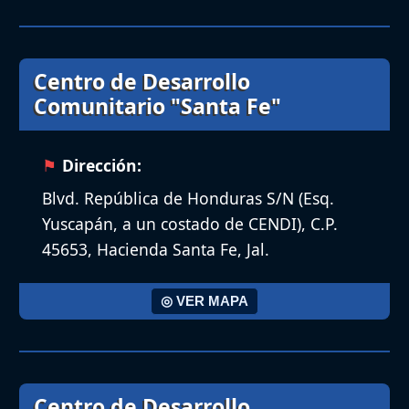
Centro de Desarrollo
Comunitario "Santa Fe"
Dirección:
Blvd. República de Honduras S/N (Esq.
Yuscapán, a un costado de CENDI), C.P.
45653, Hacienda Santa Fe, Jal.
◎ VER MAPA
Centro de Desarrollo