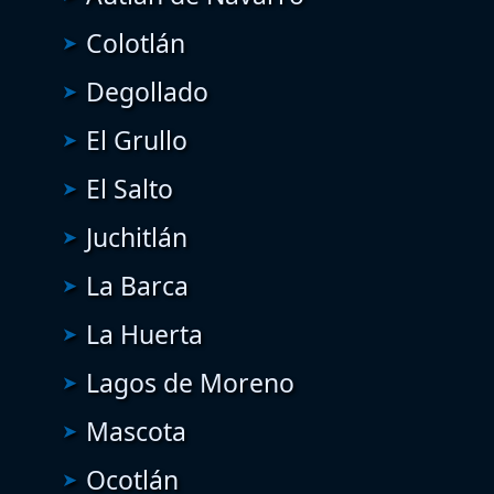
Colotlán
Degollado
El Grullo
El Salto
Juchitlán
La Barca
La Huerta
Lagos de Moreno
Mascota
Ocotlán