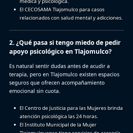
médica y psicológica.
El
CECOSAMA Tlajomulco
para casos
relacionados con salud mental y adicciones.
2. ¿Qué pasa si tengo miedo de pedir
apoyo psicológico en Tlajomulco?
Es natural sentir dudas antes de acudir a
terapia, pero en Tlajomulco existen espacios
seguros que ofrecen
acompañamiento
emocional sin cuota
.
El
Centro de Justicia para las Mujeres
brinda
atención psicológica las 24 horas.
El
Instituto Municipal de la Mujer
Tlajomulquense
tiene servicios de asesoría