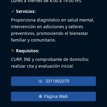
Lunes a Viernes de 8:00 a 19:00 hrs.
Servicios:
Proporciona diagnóstico en salud mental,
intervención en adicciones y talleres
preventivos, promoviendo el bienestar
familiar y comunitario.
Requisitos:
CURP, INE y comprobante de domicilio;
realizar cita y evaluación inicial.
3311892079
Página Web