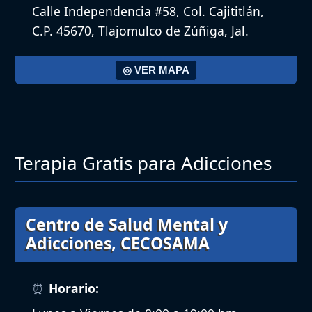
Calle Independencia #58, Col. Cajititlán,
C.P. 45670, Tlajomulco de Zúñiga, Jal.
◎ VER MAPA
Terapia Gratis para Adicciones
Centro de Salud Mental y
Adicciones, CECOSAMA
Horario: