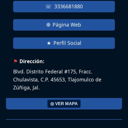
3336681880
Página Web
Perfil Social
Dirección:
Blvd. Distrito Federal #175, Fracc.
Chulavista, C.P. 45653, Tlajomulco de
Zúñiga, Jal.
◎ VER MAPA