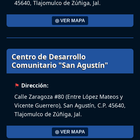
45640, Tlajomulco de Zúñiga, Jal.
◎ VER MAPA
Centro de Desarrollo
Comunitario "San Agustín"
Dirección:
Calle Zaragoza #80 (Entre López Mateos y
Vicente Guerrero), San Agustín, C.P. 45640,
Tlajomulco de Zúñiga, Jal.
◎ VER MAPA