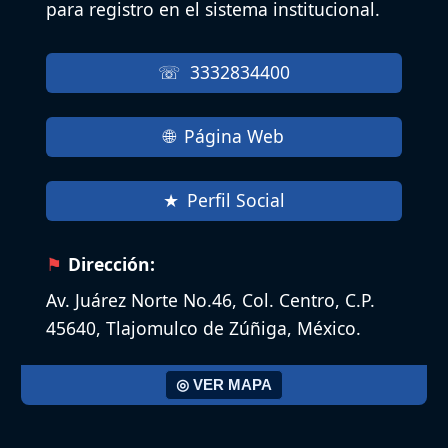
para registro en el sistema institucional.
3332834400
Página Web
Perfil Social
Dirección:
Av. Juárez Norte No.46, Col. Centro, C.P.
45640, Tlajomulco de Zúñiga, México.
◎ VER MAPA