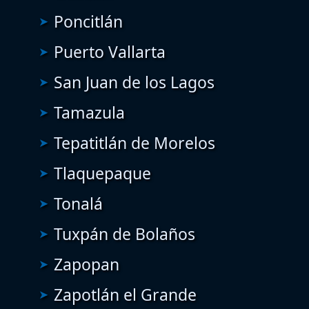
Poncitlán
Puerto Vallarta
San Juan de los Lagos
Tamazula
Tepatitlán de Morelos
Tlaquepaque
Tonalá
Tuxpán de Bolaños
Zapopan
Zapotlán el Grande