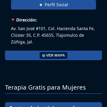
Perfil Social
Dirección:
Av. San José #101, Col. Hacienda Santa Fe,
Clúster 35, C.P. 45655, Tlajomulco de
Zúñiga, Jal.
◎ VER MAPA
Terapia Gratis para Mujeres