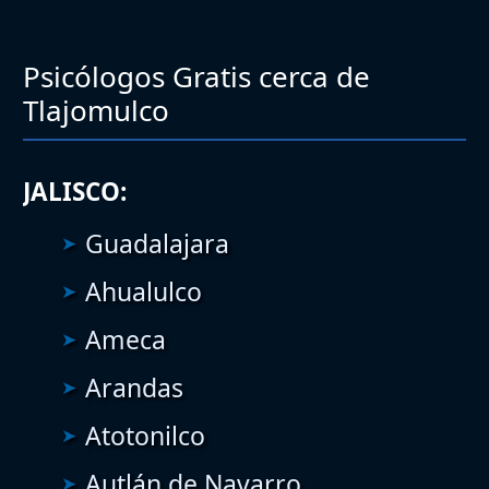
Psicólogos Gratis cerca de
Tlajomulco
JALISCO:
Guadalajara
Ahualulco
Ameca
Arandas
Atotonilco
Autlán de Navarro