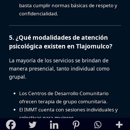
basta cumplir normas básicas de respeto y
confidencialidad.
5. ¿Qué modalidades de atención
psicológica existen en Tlajomulco?
La mayoría de los servicios se brindan de
manera presencial, tanto individual como
grupal.
Los Centros de Desarrollo Comunitario
ofrecen
terapia de grupo comunitaria
.
El IMMT cuenta con sesiones individuales y
colectivas para mujeres.
El CECOSAMA realiza talleres y actividades