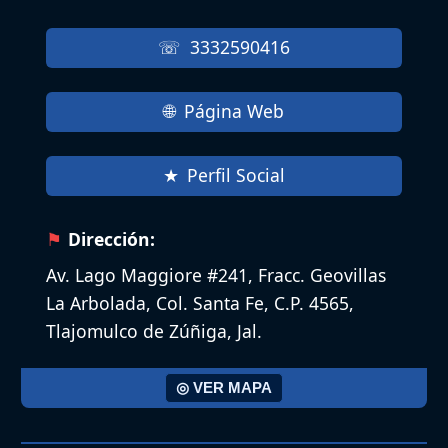
3332590416
Página Web
Perfil Social
Dirección:
Av. Lago Maggiore #241, Fracc. Geovillas
La Arbolada, Col. Santa Fe, C.P. 4565,
Tlajomulco de Zúñiga, Jal.
◎ VER MAPA