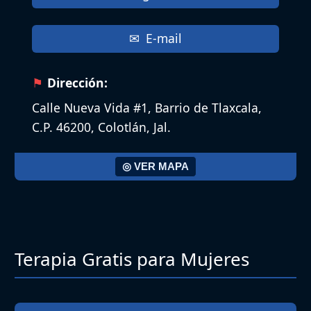
E-mail
Dirección:
Calle Nueva Vida #1, Barrio de Tlaxcala,
C.P. 46200, Colotlán, Jal.
◎ VER MAPA
Terapia Gratis para Mujeres