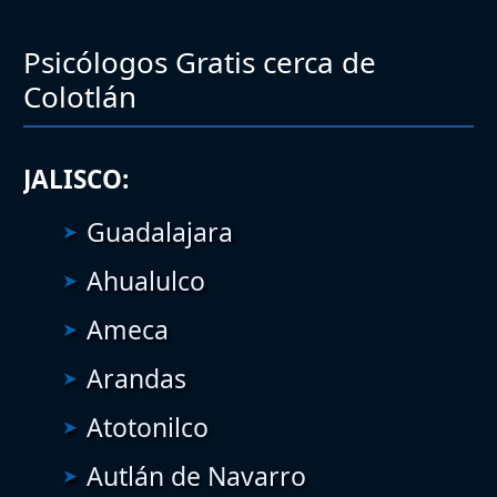
Psicólogos Gratis cerca de
Colotlán
JALISCO:
Guadalajara
Ahualulco
Ameca
Arandas
Atotonilco
Autlán de Navarro