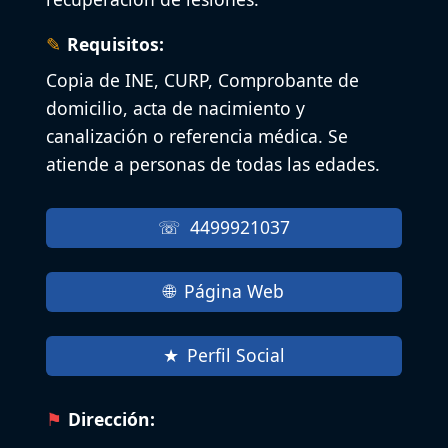
Requisitos:
Copia de INE, CURP, Comprobante de
domicilio, acta de nacimiento y
canalización o referencia médica. Se
atiende a personas de todas las edades.
4499921037
Página Web
Perfil Social
Dirección: