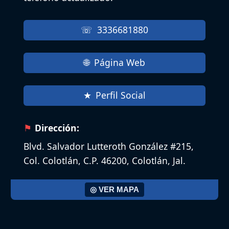
3336681880
Página Web
Perfil Social
Dirección:
Blvd. Salvador Lutteroth González #215,
Col. Colotlán, C.P. 46200, Colotlán, Jal.
◎ VER MAPA