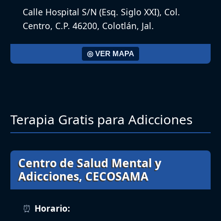
Calle Hospital S/N (Esq. Siglo XXI), Col.
Centro, C.P. 46200, Colotlán, Jal.
◎ VER MAPA
Terapia Gratis para Adicciones
Centro de Salud Mental y
Adicciones, CECOSAMA
Horario: