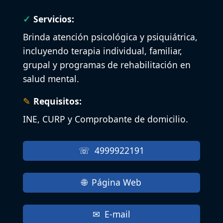
Servicios:
Brinda atención psicológica y psiquiátrica,
incluyendo terapia individual, familiar,
grupal y programas de rehabilitación en
salud mental.
Requisitos:
INE, CURP y Comprobante de domicilio.
4999922191
Página Web
E-mail