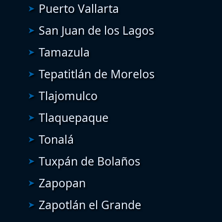
Puerto Vallarta
San Juan de los Lagos
Tamazula
Tepatitlán de Morelos
Tlajomulco
Tlaquepaque
Tonalá
Tuxpán de Bolaños
Zapopan
Zapotlán el Grande