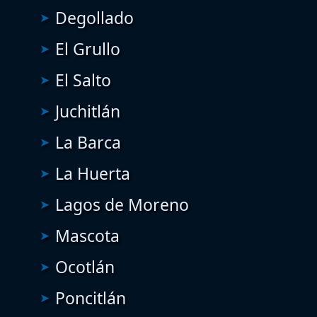
Degollado
El Grullo
El Salto
Juchitlán
La Barca
La Huerta
Lagos de Moreno
Mascota
Ocotlán
Poncitlán