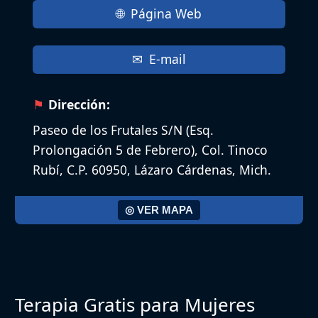
Página Web
E-mail
Dirección:
Paseo de los Frutales S/N (Esq.
Prolongación 5 de Febrero), Col. Tinoco
Rubí, C.P. 60950, Lázaro Cárdenas, Mich.
◎ VER MAPA
Terapia Gratis para Mujeres