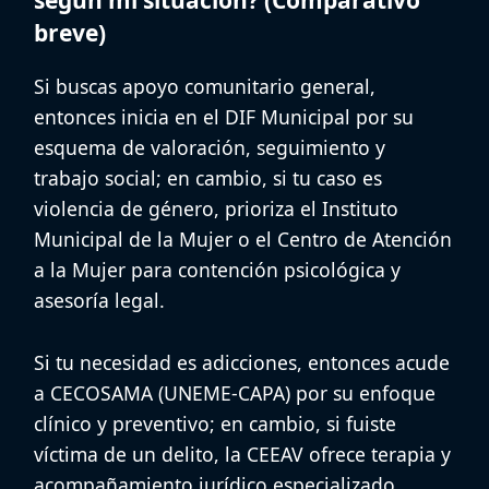
breve)
Si buscas
apoyo comunitario general
,
entonces inicia en el
DIF Municipal
por su
esquema de valoración, seguimiento y
trabajo social; en cambio, si tu caso es
violencia de género
, prioriza el
Instituto
Municipal de la Mujer
o el
Centro de Atención
a la Mujer
para contención psicológica y
asesoría legal.
Si tu necesidad es
adicciones
, entonces acude
a
CECOSAMA (UNEME-CAPA)
por su enfoque
clínico y preventivo; en cambio, si fuiste
víctima de un delito, la
CEEAV
ofrece terapia y
acompañamiento jurídico especializado.