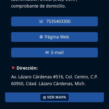
comprobante de domicilio.
7535403300
Página Web
E-mail
Dirección:
Av. Lázaro Cárdenas #516, Col. Centro, C.P.
60950, Cdad. Lázaro Cárdenas, Mich.
◎ VER MAPA