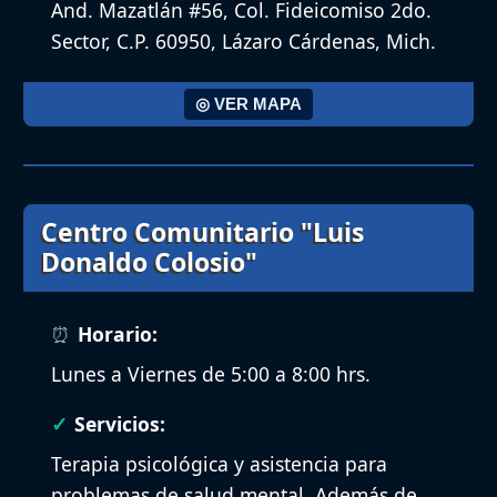
And. Mazatlán #56, Col. Fideicomiso 2do.
Sector, C.P. 60950, Lázaro Cárdenas, Mich.
◎ VER MAPA
Centro Comunitario "Luis
Donaldo Colosio"
Horario:
Lunes a Viernes de 5:00 a 8:00 hrs.
Servicios:
Terapia psicológica y asistencia para
problemas de salud mental. Además de