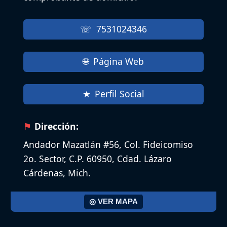
7531024346
Página Web
Perfil Social
Dirección:
Andador Mazatlán #56, Col. Fideicomiso
2o. Sector, C.P. 60950, Cdad. Lázaro
Cárdenas, Mich.
◎ VER MAPA