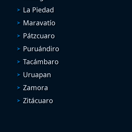
La Piedad
Maravatío
Pátzcuaro
Puruándiro
Tacámbaro
Uruapan
Zamora
Zitácuaro