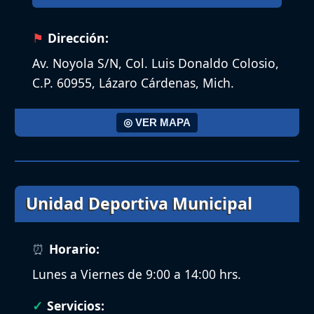
Dirección:
Av. Noyola S/N, Col. Luis Donaldo Colosio,
C.P. 60955, Lázaro Cárdenas, Mich.
◎ VER MAPA
Unidad Deportiva Municipal​
Horario:
Lunes a Viernes de 9:00 a 14:00 hrs.
Servicios: