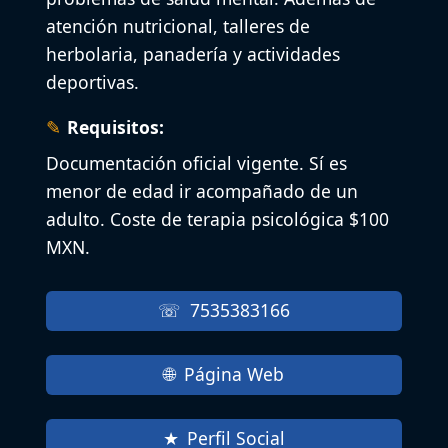
atención nutricional, talleres de
herbolaria, panadería y actividades
deportivas.
Requisitos:
Documentación oficial vigente. Sí es
menor de edad ir acompañado de un
adulto. Coste de terapia psicológica $100
MXN.
7535383166
Página Web
Perfil Social