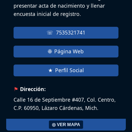
presentar acta de nacimiento y llenar
encuesta inicial de registro.
7535321741
Página Web
Perfil Social
Dirección:
Calle 16 de Septiembre #407, Col. Centro,
C.P. 60950, Lázaro Cárdenas, Mich.
◎ VER MAPA