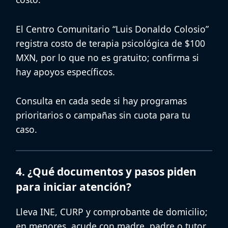
El
Centro Comunitario “Luis Donaldo Colosio”
registra
costo de terapia psicológica de $100
MXN
, por lo que no es gratuito; confirma si
hay apoyos específicos.
Consulta en cada sede si hay
programas
prioritarios
o campañas sin cuota para tu
caso.
4. ¿Qué documentos y pasos piden
para iniciar atención?
Lleva
INE
,
CURP
y
comprobante de domicilio
;
en menores, acude con madre, padre o tutor.