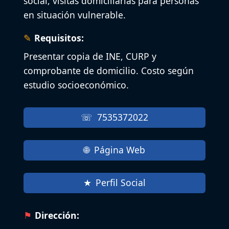
social, visitas domiciliarias para personas
en situación vulnerable.
Requisitos:
Presentar copia de INE, CURP y
comprobante de domicilio. Costo según
estudio socioeconómico.
7535372022
Página Web
Perfil Social
Dirección: