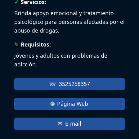
Servicios:
Brinda apoyo emocional y tratamiento
psicológico para personas afectadas por el
abuso de drogas.
Requisitos:
Jóvenes y adultos con problemas de
adicción.
3525258357
Página Web
E-mail