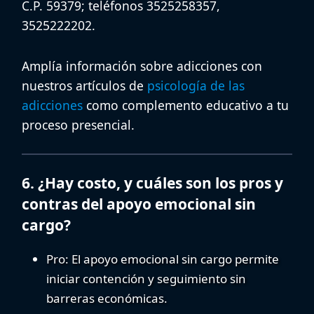
C.P. 59379
; teléfonos
3525258357
,
3525222202
.
Amplía información sobre adicciones con
nuestros artículos de
psicología de las
adicciones
como complemento educativo a tu
proceso presencial.
6. ¿Hay costo, y cuáles son los pros y
contras del apoyo emocional sin
cargo?
Pro:
El
apoyo emocional sin cargo
permite
iniciar contención y seguimiento sin
barreras económicas.