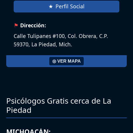
Perfil Social
Dirección:
Calle Tulipanes #100, Col. Obrera, C.P.
59370, La Piedad, Mich.
◎ VER MAPA
Psicólogos Gratis cerca de La
Piedad
MICHOACÁN: