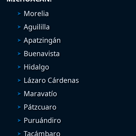
Morelia
Aguililla
Apatzingán
Buenavista
Hidalgo
Lázaro Cárdenas
Maravatío
Pátzcuaro
Puruándiro
Tacámbaro