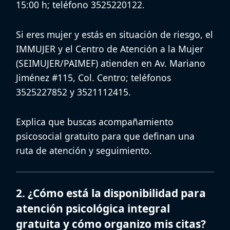
15:00 h
; teléfono
3525220122
.
Si eres mujer y estás en situación de riesgo, el
IMMUJER
y el
Centro de Atención a la Mujer
(SEIMUJER/PAIMEF)
atienden en
Av. Mariano
Jiménez #115, Col. Centro
; teléfonos
3525227852
y
3521112415
.
Explica que buscas
acompañamiento
psicosocial gratuito
para que definan una
ruta de atención y seguimiento.
2. ¿Cómo está la disponibilidad para
atención psicológica integral
gratuita y cómo organizo mis citas?