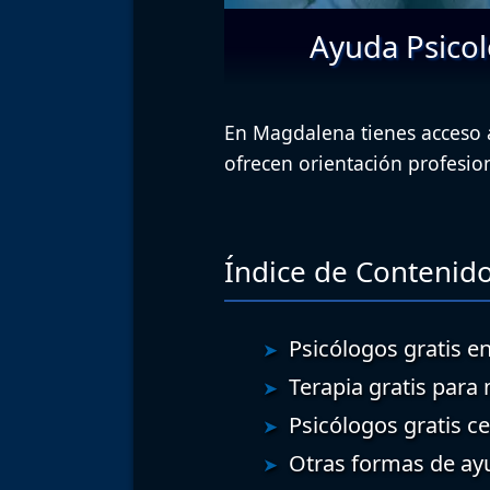
Ayuda Psicol
En Magdalena tienes acceso a
ofrecen orientación profesio
Índice de Contenido
Psicólogos gratis en
Terapia gratis para
Psicólogos gratis c
Otras formas de ay