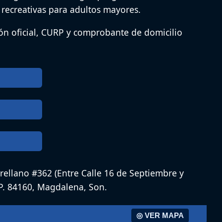
 recreativas para adultos mayores.
ión oficial, CURP y comprobante de domicilio
Arellano #362 (Entre Calle 16 de Septiembre y
.P. 84160, Magdalena, Son.
◎ VER MAPA