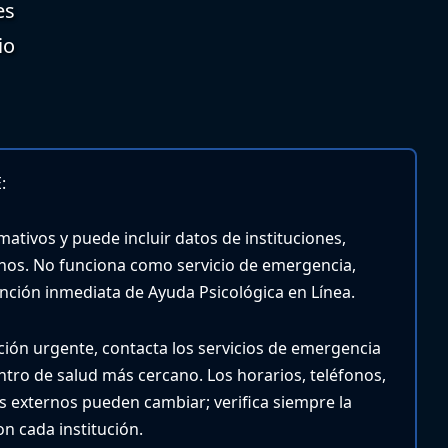
es
io
:
mativos y puede incluir datos de instituciones,
nos. No funciona como servicio de emergencia,
tención inmediata de Ayuda Psicológica en Línea.
nción urgente, contacta los servicios de emergencia
entro de salud más cercano.
Los horarios, teléfonos,
ios externos pueden cambiar; verifica siempre la
n cada institución.