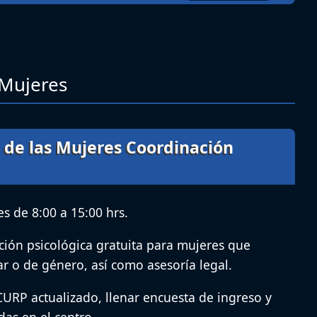
 Mujeres
 de las Mujeres Coordinación
s de 8:00 a 15:00 hrs.
ción psicológica gratuita para mujeres que
ar o de género, así como asesoría legal.
 CURP actualizado, llenar encuesta de ingreso y