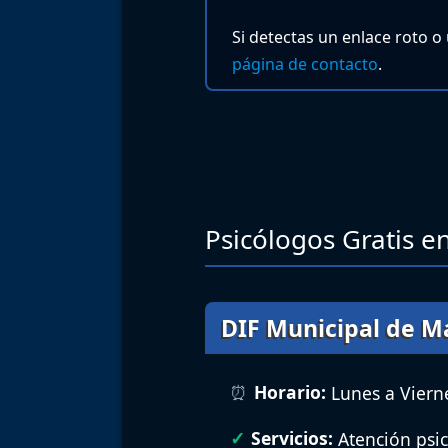
Si detectas un enlace roto o
página de contacto
.
Psicólogos Gratis en
DIF Municipal de 
Horario:
Lunes a Vierne
Servicios:
Atención psic