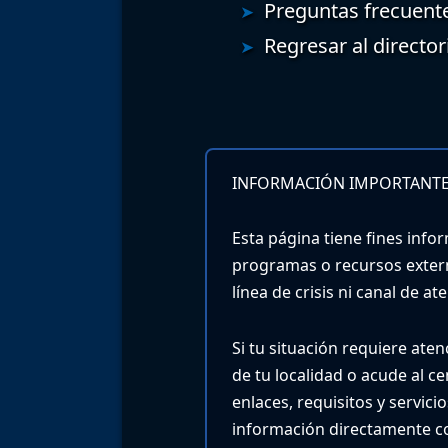
Preguntas frecuent
Regresar al director
INFORMACIÓN IMPORTANTE
Esta página tiene fines infor
programas o recursos exter
línea de crisis ni canal de a
Si tu situación requiere ate
de tu localidad o acude al c
enlaces, requisitos y servic
información directamente co