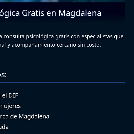
ógica Gratis en Magdalena
 consulta psicológica gratis con especialistas que
nal y acompañamiento cercano sin costo.
s:
 el DIF
 mujeres
erca de Magdalena
uda