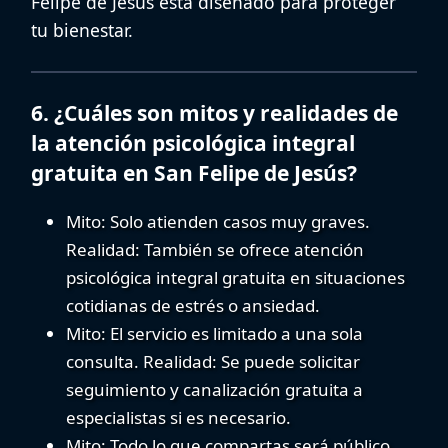
Felipe de Jesús
está diseñado para proteger
tu bienestar.
6. ¿Cuáles son mitos y realidades de
la atención psicológica integral
gratuita en San Felipe de Jesús?
Mito:
Solo atienden casos muy graves.
Realidad:
También se ofrece
atención
psicológica integral gratuita
en situaciones
cotidianas de estrés o ansiedad.
Mito:
El servicio es limitado a una sola
consulta.
Realidad:
Se puede solicitar
seguimiento y
canalización gratuita a
especialistas
si es necesario.
Mito:
Todo lo que compartas será público.