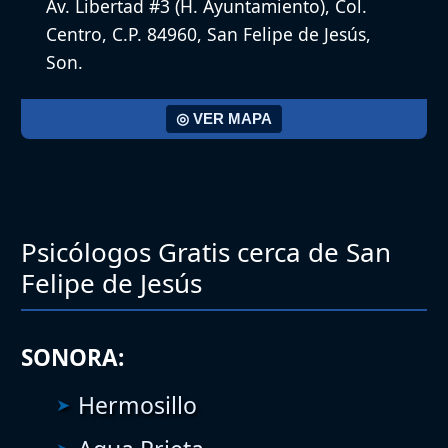
Av. Libertad #3 (H. Ayuntamiento), Col.
Centro, C.P. 84960, San Felipe de Jesús,
Son.
◎ VER MAPA
Psicólogos Gratis cerca de San
Felipe de Jesús
SONORA:
Hermosillo