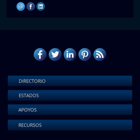
DIRECTORIO
ESTADOS
APOYOS
RECURSOS