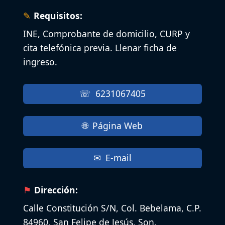
Requisitos:
INE, Comprobante de domicilio, CURP y
cita telefónica previa. Llenar ficha de
ingreso.
6231067405
Página Web
E-mail
Dirección:
Calle Constitución S/N, Col. Bebelama, C.P.
84960, San Felipe de Jesús, Son.