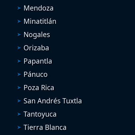
Mendoza
Minatitlán
Nogales
Orizaba
Papantla
Pánuco
Poza Rica
San Andrés Tuxtla
Tantoyuca
Tierra Blanca