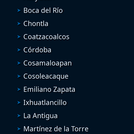
Boca del Río
Chontla
Coatzacoalcos
Córdoba
Cosamaloapan
Cosoleacaque
Emiliano Zapata
Ixhuatlancillo
La Antigua
Martínez de la Torre