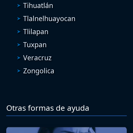
Tihuatlán
Tlalnelhuayocan
Tlilapan
Tuxpan
Veracruz
Zongolica
Otras formas de ayuda