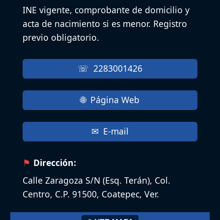
INE vigente, comprobante de domicilio y
acta de nacimiento si es menor. Registro
previo obligatorio.
2283001426
Página Web
E-mail
Dirección:
Calle Zaragoza S/N (Esq. Terán), Col.
Centro, C.P. 91500, Coatepec, Ver.