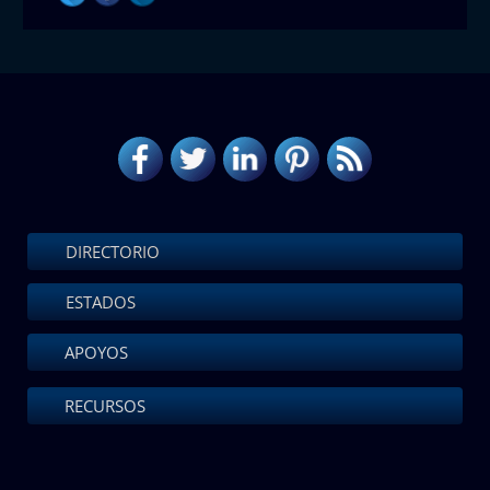
DIRECTORIO
ESTADOS
APOYOS
RECURSOS