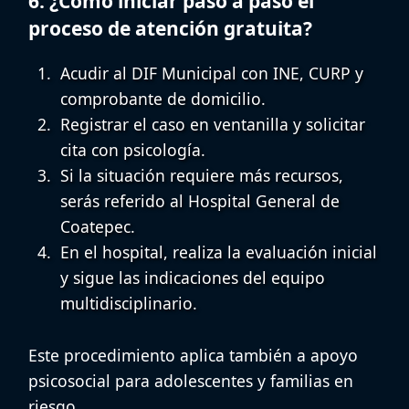
6. ¿Cómo iniciar paso a paso el
proceso de atención gratuita?
Acudir al
DIF Municipal
con INE, CURP y
comprobante de domicilio.
Registrar el caso en ventanilla y solicitar
cita con psicología.
Si la situación requiere más recursos,
serás referido al
Hospital General de
Coatepec
.
En el hospital, realiza la evaluación inicial
y sigue las indicaciones del equipo
multidisciplinario.
Este procedimiento aplica también a
apoyo
psicosocial para adolescentes
y familias en
riesgo.