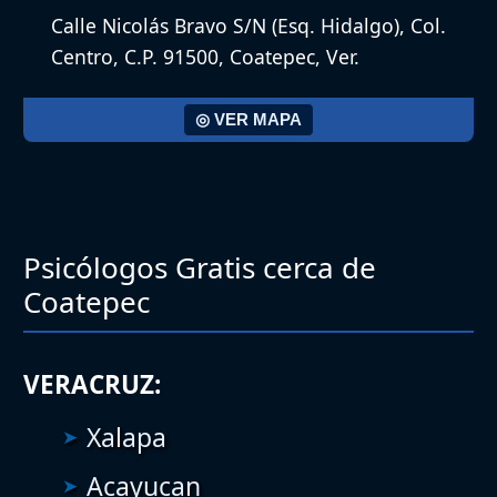
Calle Nicolás Bravo S/N (Esq. Hidalgo), Col.
Centro, C.P. 91500, Coatepec, Ver.
◎ VER MAPA
Psicólogos Gratis cerca de
Coatepec
VERACRUZ:
Xalapa
Acayucan