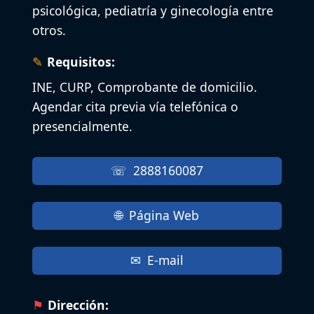
psicológica, pediatría y ginecología entre
otros.
Requisitos:
INE, CURP, Comprobante de domicilio.
Agendar cita previa vía telefónica o
presencialmente.
2888160087
Página Web
E-mail
Dirección: