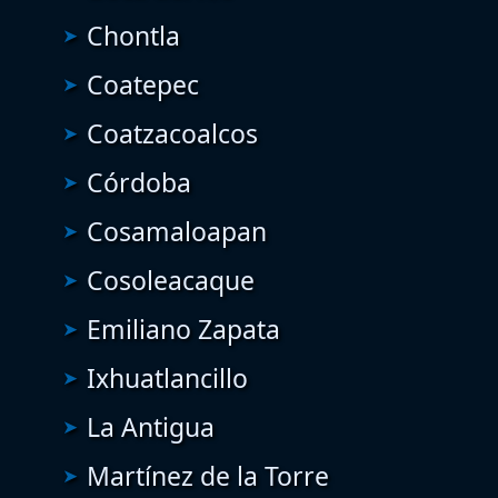
Chontla
Coatepec
Coatzacoalcos
Córdoba
Cosamaloapan
Cosoleacaque
Emiliano Zapata
Ixhuatlancillo
La Antigua
Martínez de la Torre