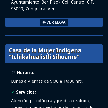
Ayuntamiento, 3er. Piso), Col. Centro, C.P.
95000, Zongolica, Ver.
◎ VER MAPA
Casa de la Mujer Indígena
"Ichikahualistli Sihuame"
Horario:
Lunes a Viernes de 9:00 a 16:00 hrs.
Servicios:
Atención psicológica y jurídica gratuita,
apoyo a mujeres víctimas de violencia de