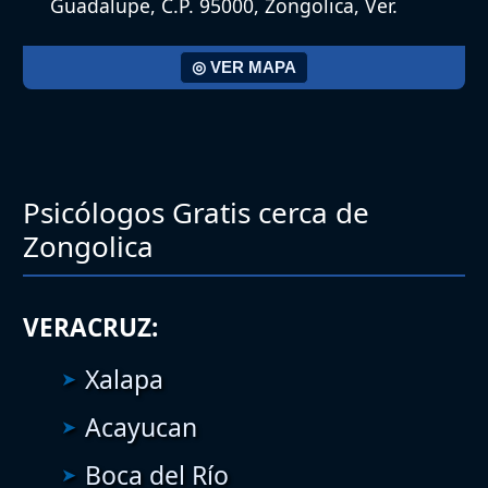
Guadalupe, C.P. 95000, Zongolica, Ver.
◎ VER MAPA
Psicólogos Gratis cerca de
Zongolica
VERACRUZ:
Xalapa
Acayucan
Boca del Río