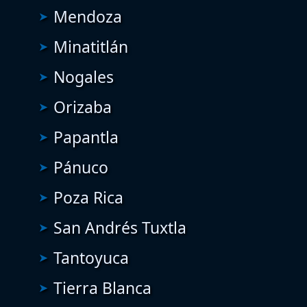
Mendoza
Minatitlán
Nogales
Orizaba
Papantla
Pánuco
Poza Rica
San Andrés Tuxtla
Tantoyuca
Tierra Blanca