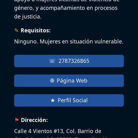
género, y acompañamiento en procesos
de justicia.
Requisitos:
Ninguno. Mujeres en situación vulnerable.
2787326865
Página Web
Perfil Social
Dirección:
Calle 4 Vientos #13, Col. Barrio de