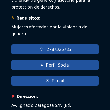
protección de derechos.
Requisitos:
Mujeres afectadas por la violencia de
género.
2787326785
Perfil Social
E-mail
Dirección:
Av. Ignacio Zaragoza S/N (Ed.