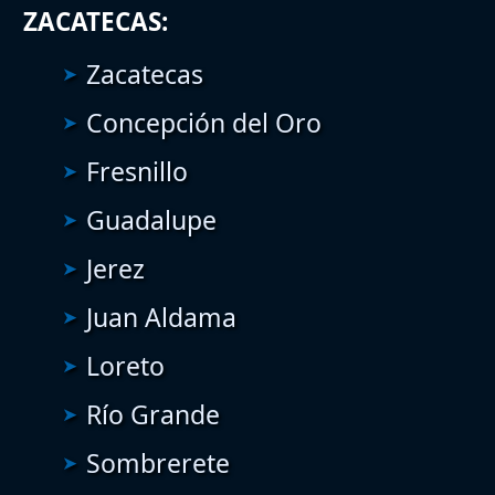
ZACATECAS:
Zacatecas
Concepción del Oro
Fresnillo
Guadalupe
Jerez
Juan Aldama
Loreto
Río Grande
Sombrerete