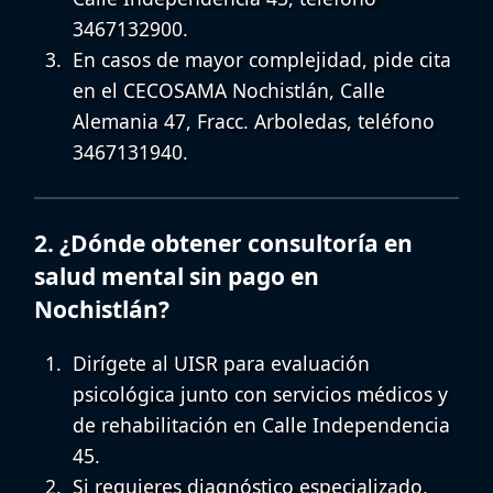
3467132900.
En casos de mayor complejidad, pide cita
en el
CECOSAMA Nochistlán
, Calle
Alemania 47, Fracc. Arboledas, teléfono
3467131940.
2. ¿Dónde obtener consultoría en
salud mental sin pago en
Nochistlán?
Dirígete al
UISR
para evaluación
psicológica junto con servicios médicos y
de rehabilitación en Calle Independencia
45.
Si requieres diagnóstico especializado,