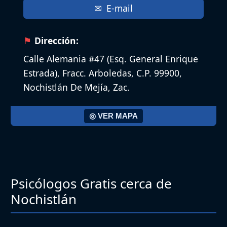
E-mail
Dirección:
Calle Alemania #47 (Esq. General Enrique
Estrada), Fracc. Arboledas, C.P. 99900,
Nochistlán De Mejía, Zac.
◎ VER MAPA
Psicólogos Gratis cerca de
Nochistlán