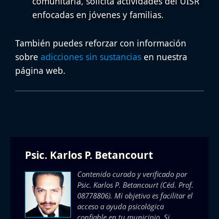
comunitaria, solicita actividades del
UISR
enfocadas en jóvenes y familias.
También puedes reforzar con información
sobre
adicciones sin sustancias
en nuestra
página web.
Psic. Karlos P. Betancourt
Contenido curado y verificado por
Psic. Karlos P. Betancourt
(Céd. Prof.
08778806). Mi objetivo es facilitar el
acceso a ayuda psicológica
confiable en tu municipio. Si