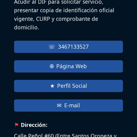
Acudir al DIF para solicitar servicio,
presentar copia de identificación oficial
vigente, CURP y comprobante de
domicilio.
3467133527
Página Web
Perfil Social
E-mail
Dirección:
Calle Peñol #60 (Entre Santos Oropeza y