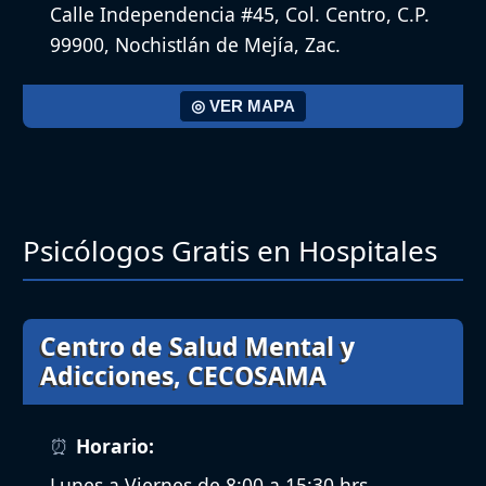
Calle Independencia #45, Col. Centro, C.P.
99900, Nochistlán de Mejía, Zac.
◎ VER MAPA
Psicólogos Gratis en Hospitales
Centro de Salud Mental y
Adicciones, CECOSAMA
Horario:
Lunes a Viernes de 8:00 a 15:30 hrs.