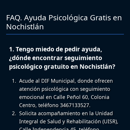
FAQ. Ayuda Psicológica Gratis en
Nochistlán
1. Tengo miedo de pedir ayuda,
¿dónde encontrar seguimiento
psicológico gratuito en Nochistlán?
Acude al
DIF Municipal
, donde ofrecen
atención psicológica con seguimiento
emocional en Calle Peñol 60, Colonia
Centro, teléfono 3467133527.
Solicita acompañamiento en la
Unidad
Integral de Salud y Rehabilitación (UISR)
,
Calle Independencia 45, teléfono