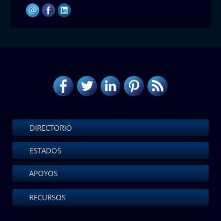
DIRECTORIO
ESTADOS
APOYOS
RECURSOS