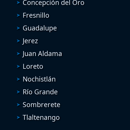
Concepción del Oro
Fresnillo
Guadalupe
Jerez
Juan Aldama
Loreto
Nochistlán
Río Grande
Sombrerete
Tlaltenango