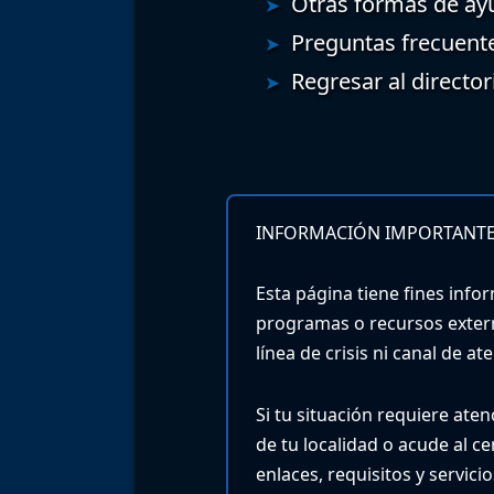
Otras formas de ay
Preguntas frecuent
Regresar al director
INFORMACIÓN IMPORTANTE
Esta página tiene fines infor
programas o recursos exter
línea de crisis ni canal de a
Si tu situación requiere ate
de tu localidad o acude al c
enlaces, requisitos y servic