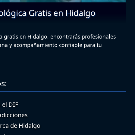
ológica Gratis en Hidalgo
a gratis en Hidalgo, encontrarás profesionales
cana y acompañamiento confiable para tu
s:
 el DIF
adicciones
erca de Hidalgo