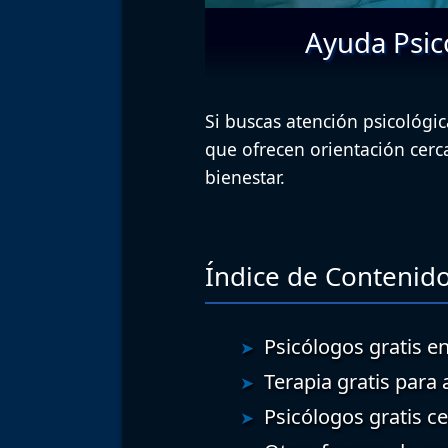
Ayuda Psic
Si buscas atención psicológic
que ofrecen orientación cer
bienestar.
Índice de Contenido
Psicólogos gratis en
Terapia gratis para 
Psicólogos gratis c