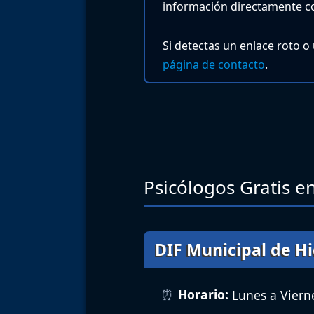
información directamente co
Si detectas un enlace roto o
página de contacto
.
Psicólogos Gratis en
DIF Municipal de H
Horario:
Lunes a Vierne