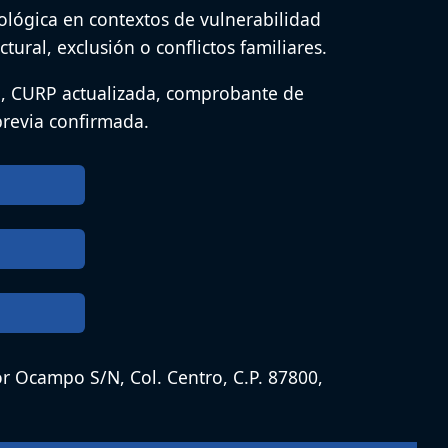
ológica en contextos de vulnerabilidad
tural, exclusión o conflictos familiares.
e, CURP actualizada, comprobante de
 previa confirmada.
r Ocampo S/N, Col. Centro, C.P. 87800,