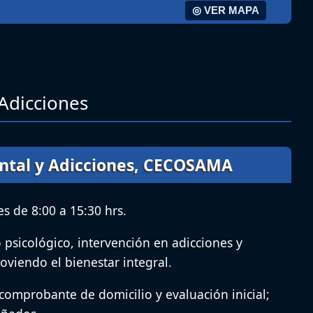
◎ VER MAPA
 Adicciones
ntal y Adicciones, CECOSAMA
s de 8:00 a 15:30 hrs.
psicológico, intervención en adicciones y
oviendo el bienestar integral.
comprobante de domicilio y evaluación inicial;