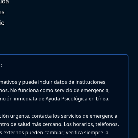
uda
es
io
:
mativos y puede incluir datos de instituciones,
nos. No funciona como servicio de emergencia,
tención inmediata de Ayuda Psicológica en Línea.
nción urgente, contacta los servicios de emergencia
entro de salud más cercano.
Los horarios, teléfonos,
ios externos pueden cambiar; verifica siempre la