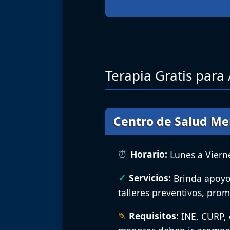
Terapia Gratis para
Centro de Salud Me
Horario:
Lunes a Vierne
Servicios:
Brinda apoyo 
talleres preventivos, prom
Requisitos:
INE, CURP, 