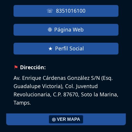
8351016100
Página Web
Perfil Social
Dirección:
Av. Enrique Cárdenas González S/N (Esq.
Guadalupe Victoria), Col. Juventud
Revolucionaria, C.P. 87670, Soto la Marina,
Tamps.
◎ VER MAPA