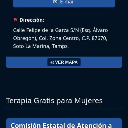
E-mail
Dirección:
Calle Felipe de la Garza S/N (Esq. Álvaro
Obregón), Col. Zona Centro, C.P. 87670,
Soto La Marina, Tamps.
◎ VER MAPA
Terapia Gratis para Mujeres
Comisión Estatal de Atención a