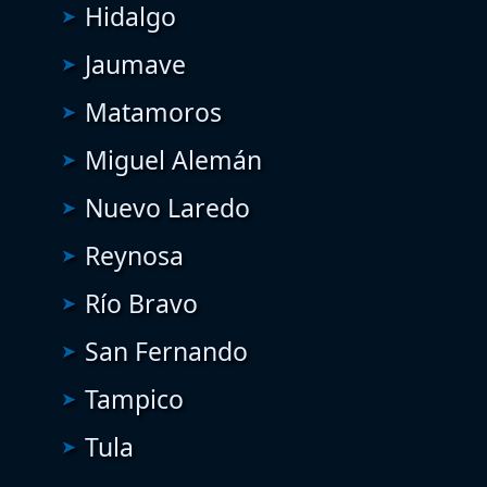
Hidalgo
Jaumave
Matamoros
Miguel Alemán
Nuevo Laredo
Reynosa
Río Bravo
San Fernando
Tampico
Tula