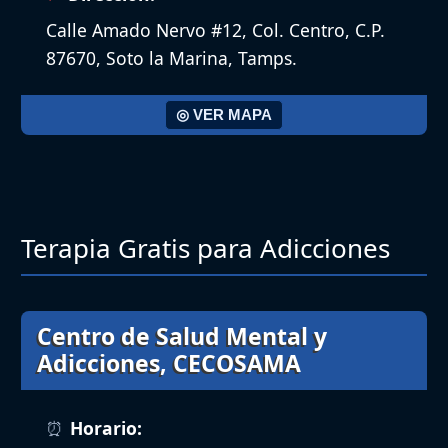
Calle Amado Nervo #12, Col. Centro, C.P.
87670, Soto la Marina, Tamps.
◎ VER MAPA
Terapia Gratis para Adicciones
Centro de Salud Mental y
Adicciones, CECOSAMA
Horario: