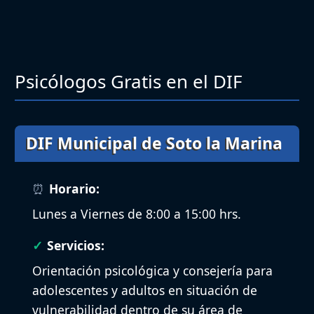
Psicólogos Gratis en el DIF
DIF Municipal de Soto la Marina
Horario:
Lunes a Viernes de 8:00 a 15:00 hrs.
Servicios:
Orientación psicológica y consejería para
adolescentes y adultos en situación de
vulnerabilidad dentro de su área de