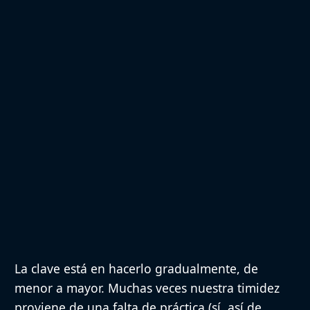
La clave está en hacerlo gradualmente, de
menor a mayor. Muchas veces nuestra timidez
proviene de una falta de práctica (sí, así de