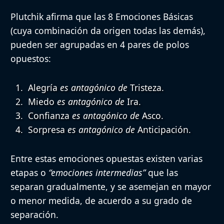
Plutchik afirma que las
8 Emociones Básicas
(cuya combinación da origen todas las demás),
pueden ser agrupadas en
4 pares de polos
opuestos
:
Alegría
es antagónico de
Tristeza
.
Miedo
es antagónico de
Ira
.
Confianza
es antagónico de
Asco.
Sorpresa
es antagónico de
Anticipación
.
Entre estas emociones opuestas existen varias
etapas o
“emociones intermedias”
que las
separan gradualmente, y se asemejan en mayor
o menor medida, de acuerdo a su grado de
separación.