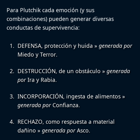
Para Plutchik cada emoción (y sus
combinaciones) pueden generar diversas
conductas de supervivencia:
DEFENSA
, protección y huida »
generada por
Miedo
y
Terror
.
DESTRUCCIÓN
, de un obstáculo »
generada
por
Ira
y
Rabia
.
INCORPORACIÓN
, ingesta de alimentos »
generada por
Confianza
.
RECHAZO
, como respuesta a material
dañino »
generada por
Asco
.