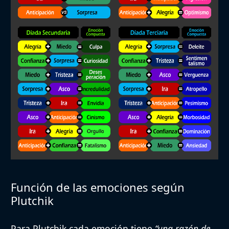
Función de las emociones según
Plutchik
Para Plutchik cada emoción tiene
“una razón de