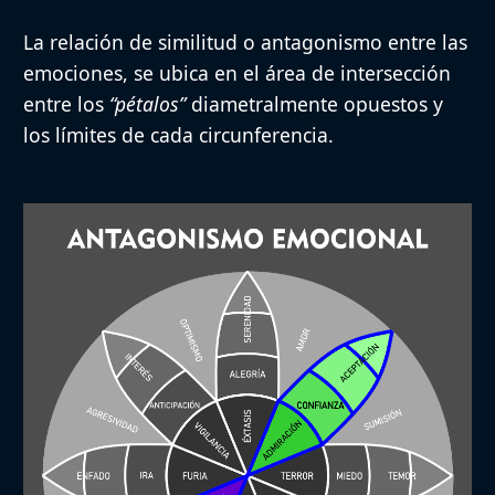
La relación de similitud o antagonismo entre las
emociones, se ubica en el área de intersección
entre los
“pétalos”
diametralmente opuestos y
los límites de cada circunferencia.