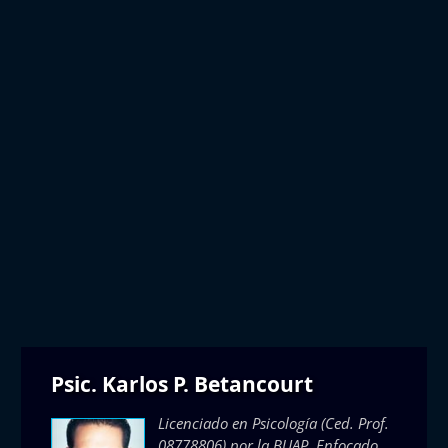
Psic. Karlos P. Betancourt
Licenciado en Psicología (Ced. Prof.
08778806) por la BUAP. Enfocado