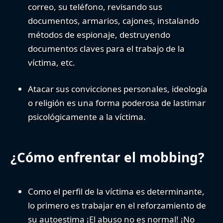
correo, su teléfono, revisando sus
documentos, armarios, cajones, instalando
métodos de espionaje, destruyendo
documentos claves para el trabajo de la
víctima, etc.
Atacar sus convicciones personales
, ideología
o religión es una forma poderosa de lastimar
psicológicamente a la víctima.
¿Cómo enfrentar el mobbing?
Como el perfil de la víctima es determinante,
lo primero es trabajar en el reforzamiento de
su autoestima ¡El abuso no es normal! ¡No