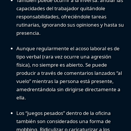
También puede ocurrir a la inversa:
anular las
capacidades del trabajador quitándole
responsabilidades
, ofreciéndole tareas
rutinarias, ignorando sus opiniones y hasta su
presencia.
Aunque regularmente el acoso laboral es de
tipo verbal
(rara vez ocurre una agresión
física)
, no siempre es abierto. Se puede
producir a través de comentarios lanzados “al
vuelo” mientras la persona está presente,
amedrentándola sin dirigirse directamente a
ella.
Los
“juegos pesados”
dentro de la oficina
también son considerados una forma de
mobbing. Ridiculizar o caricaturizar a los