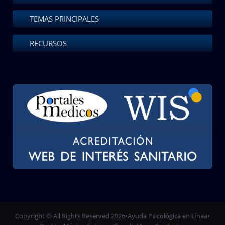
TEMAS PRINCIPALES
RECURSOS
Copyright © All Rights Reserved 2026
•
Ayuda Psicológica en Línea
•