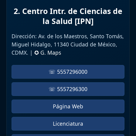
2. Centro Intr. de Ciencias de
la Salud [IPN]
Dirección:
Av. de los Maestros, Santo Tomás,
Miguel Hidalgo, 11340 Ciudad de México,
CDMX. |
✪ G. Maps
☏ 5557296000
☏ 5557296300
Página Web
Licenciatura