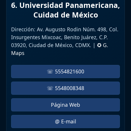
6. Universidad Panamericana,
Cuidad de México
Dirección:
Av. Augusto Rodin Núm. 498, Col.
Insurgentes Mixcoac, Benito Juárez, C.P.
03920, Ciudad de México, CDMX. |
✪ G.
Maps
☏ 5554821600
☏ 5548008348
Página Web
@ E-mail