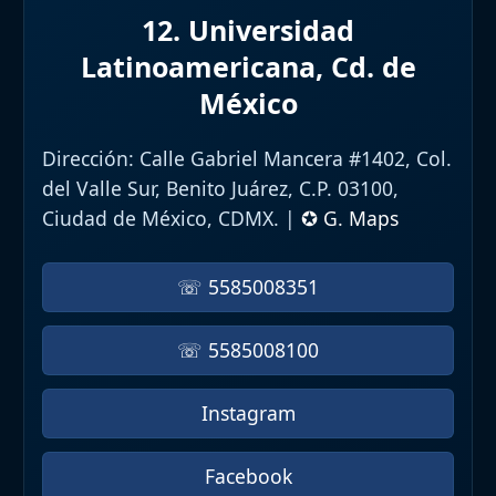
12. Universidad
Latinoamericana, Cd. de
México
Dirección:
Calle Gabriel Mancera #1402, Col.
del Valle Sur, Benito Juárez, C.P. 03100,
Ciudad de México, CDMX. |
✪ G. Maps
☏ 5585008351
☏ 5585008100
Instagram
Facebook