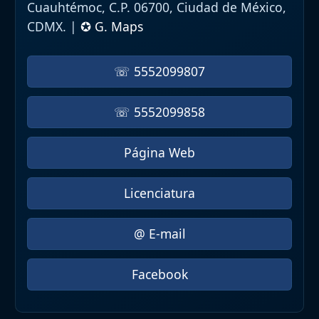
Cuauhtémoc, C.P. 06700, Ciudad de México,
CDMX. |
✪ G. Maps
☏ 5552099807
☏ 5552099858
Página Web
Licenciatura
@ E-mail
Facebook