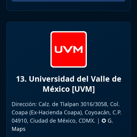
13. Universidad del Valle de
México [UVM]
Dirección:
Calz. de Tlalpan 3016/3058, Col.
Coapa (Ex-Hacienda Coapa), Coyoacán, C.P.
04910, Ciudad de México, CDMX. |
✪ G.
Maps