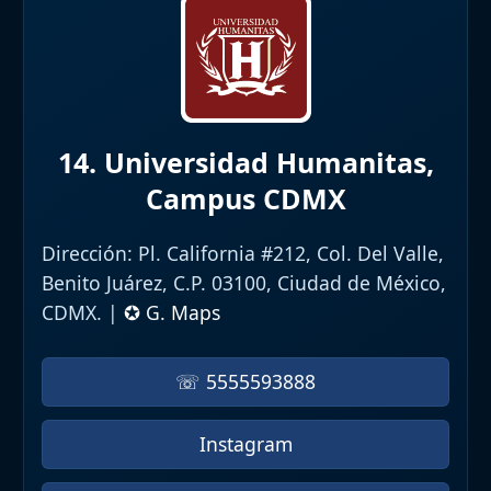
14. Universidad Humanitas,
Campus CDMX
Dirección:
Pl. California #212, Col. Del Valle,
Benito Juárez, C.P. 03100, Ciudad de México,
CDMX. |
✪ G. Maps
☏ 5555593888
Instagram