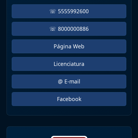
☏ 5555992600
☏ 8000000886
Página Web
Licenciatura
@ E-mail
Facebook