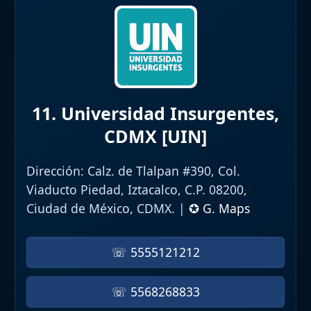
11. Universidad Insurgentes,
CDMX [UIN]
Dirección:
Calz. de Tlalpan #390, Col.
Viaducto Piedad, Iztacalco, C.P. 08200,
Ciudad de México, CDMX. |
✪ G. Maps
☏ 5555121212
☏ 5568268833