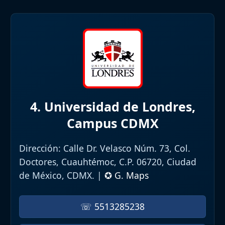
4. Universidad de Londres,
Campus CDMX
Dirección:
Calle Dr. Velasco Núm. 73, Col.
Doctores, Cuauhtémoc, C.P. 06720, Ciudad
de México, CDMX. |
✪ G. Maps
☏ 5513285238