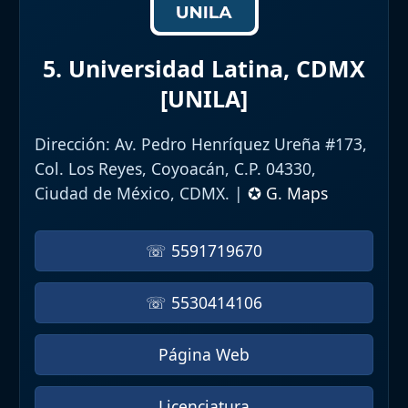
5. Universidad Latina, CDMX
[UNILA]
Dirección:
Av. Pedro Henríquez Ureña #173,
Col. Los Reyes, Coyoacán, C.P. 04330,
Ciudad de México, CDMX. |
✪ G. Maps
☏ 5591719670
☏ 5530414106
Página Web
Licenciatura