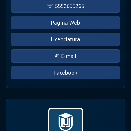
☏ 5552655265
Página Web
Licenciatura
@ E-mail
Facebook