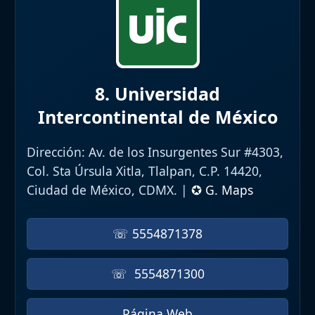
8. Universidad
Intercontinental de México
Dirección:
Av. de los Insurgentes Sur #4303,
Col. Sta Úrsula Xitla, Tlalpan, C.P. 14420,
Ciudad de México, CDMX. |
✪ G. Maps
☏ 5554871378
☏ 5554871300
Página Web