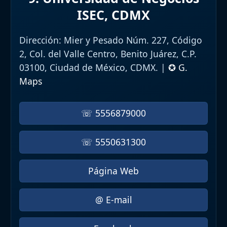
ISEC, CDMX
Dirección:
Mier y Pesado Núm. 227, Código
2, Col. del Valle Centro, Benito Juárez, C.P.
03100, Ciudad de México, CDMX. |
✪ G.
Maps
☏ 5556879000
☏ 5550631300
Página Web
@ E-mail