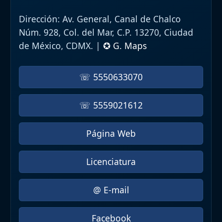
Dirección:
Av. General, Canal de Chalco
Núm. 928, Col. del Mar, C.P. 13270, Ciudad
de México, CDMX. |
✪ G. Maps
☏ 5550633070
☏ 5559021612
Página Web
Licenciatura
@ E-mail
Facebook