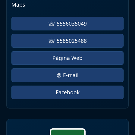
Maps
☏ 5556035049
☏ 5585025488
Página Web
@ E-mail
Facebook