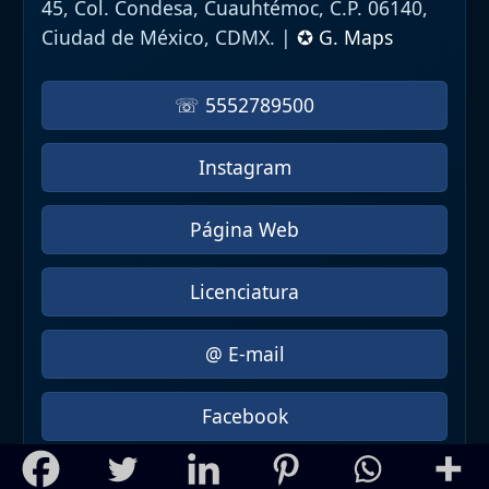
45, Col. Condesa, Cuauhtémoc, C.P. 06140,
Ciudad de México, CDMX. |
✪ G. Maps
☏ 5552789500
Instagram
Página Web
Licenciatura
@ E-mail
Facebook