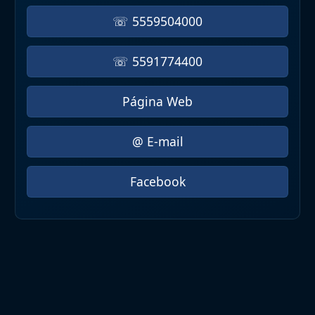
☏ 5559504000
☏ 5591774400
Página Web
@ E-mail
Facebook