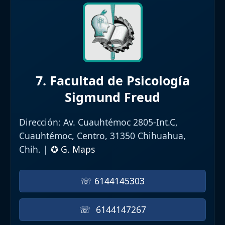
7. Facultad de Psicología
Sigmund Freud
Dirección:
Av. Cuauhtémoc 2805-Int.C,
Cuauhtémoc, Centro, 31350 Chihuahua,
Chih. |
✪ G. Maps
☏ 6144145303
☏ 6144147267