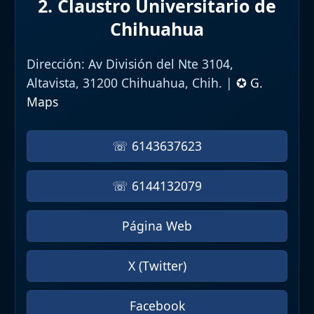
2. Claustro Universitario de
Chihuahua
Dirección:
Av División del Nte 3104,
Altavista, 31200 Chihuahua, Chih. |
✪ G.
Maps
☏ 6143637623
☏ 6144132079
Página Web
X (Twitter)
Facebook