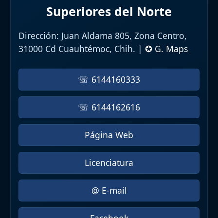
Superiores del Norte
Dirección:
Juan Aldama 805, Zona Centro,
31000 Cd Cuauhtémoc, Chih. |
✪ G. Maps
☏ 6144160333
☏ 6144162616
Página Web
Licenciatura
@ E-mail