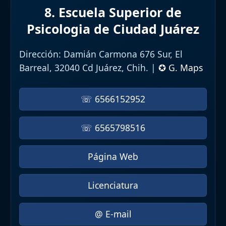
8. Escuela Superior de
Psicologia de Ciudad Juárez
Dirección:
Damián Carmona 676 Sur, El
Barreal, 32040 Cd Juárez, Chih. |
✪ G. Maps
☏ 6566152952
☏ 6565798516
Página Web
Licenciatura
@ E-mail