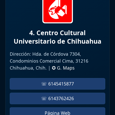
4. Centro Cultural
Universitario de Chihuahua
Dirección:
Hda. de Córdova 7304,
Condominios Comercial Cima, 31216
Chihuahua, Chih. |
✪ G. Maps
☏ 6145415877
☏ 6143762426
Página Web