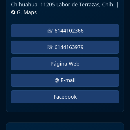
Chihuahua, 11205 Labor de Terrazas, Chih. |
✪ G. Maps
☏ 6144102366
☏ 6144163979
Página Web
@ E-mail
Facebook