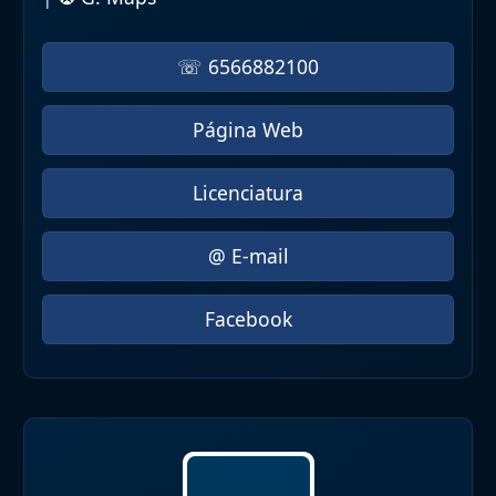
☏ 6566882100
Página Web
Licenciatura
@ E-mail
Facebook