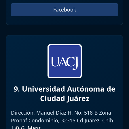
Facebook
9. Universidad Autónoma de
Ciudad Juárez
Dirección:
Manuel Díaz H. No. 518-B Zona
Pronaf Condominio, 32315 Cd Juárez, Chih.
|
✪ G. Maps