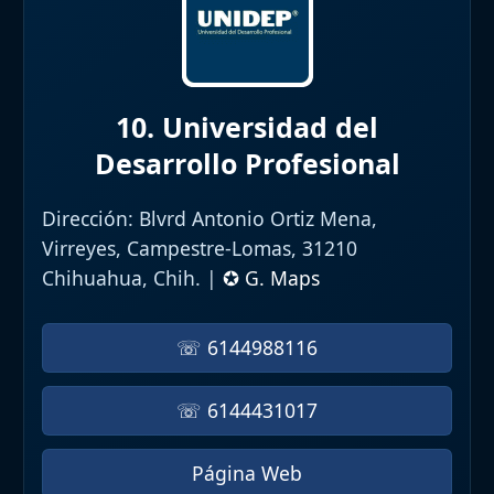
10. Universidad del
Desarrollo Profesional
Dirección:
Blvrd Antonio Ortiz Mena,
Virreyes, Campestre-Lomas, 31210
Chihuahua, Chih. |
✪ G. Maps
☏ 6144988116
☏ 6144431017
Página Web