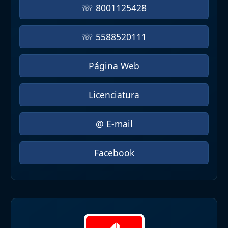
☏ 8001125428
☏ 5588520111
Página Web
Licenciatura
@ E-mail
Facebook