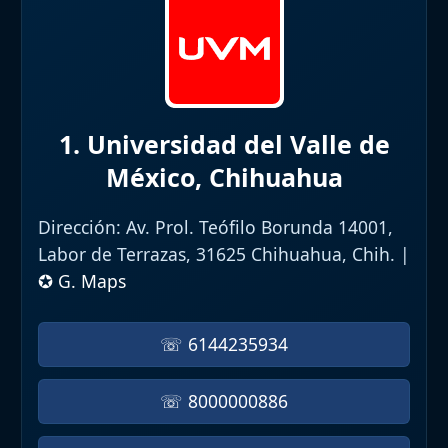
1. Universidad del Valle de
México, Chihuahua
Dirección:
Av. Prol. Teófilo Borunda 14001,
Labor de Terrazas, 31625 Chihuahua, Chih. |
✪ G. Maps
☏ 6144235934
☏ 8000000886