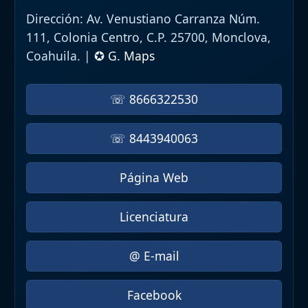
Dirección:
Av. Venustiano Carranza Núm.
111, Colonia Centro, C.P. 25700, Monclova,
Coahuila. |
✪ G. Maps
☏ 8666322530
☏ 8443940063
Página Web
Licenciatura
@ E-mail
Facebook