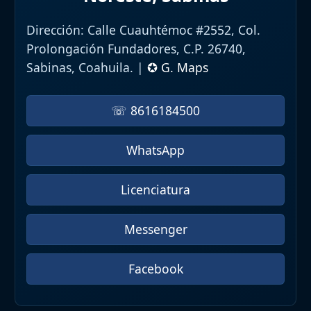
Dirección:
Calle Cuauhtémoc #2552, Col.
Prolongación Fundadores, C.P. 26740,
Sabinas, Coahuila. |
✪ G. Maps
☏ 8616184500
WhatsApp
Licenciatura
Messenger
Facebook