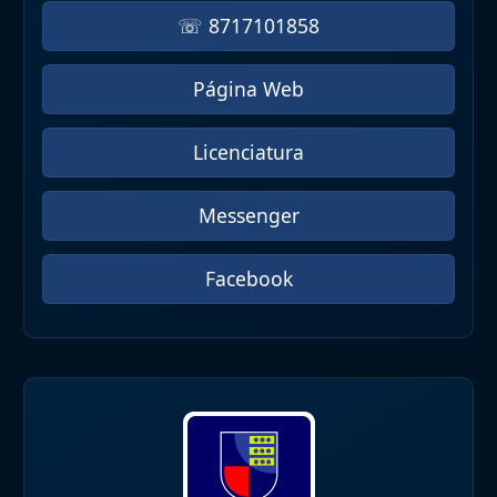
☏ 8717101858
Página Web
Licenciatura
Messenger
Facebook