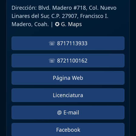
Dirección:
Blvd. Madero #718, Col. Nuevo
Linares del Sur, C.P. 27907, Francisco I.
Madero, Coah. |
✪ G. Maps
☏ 8717113933
☏ 8721100162
Página Web
Licenciatura
@ E-mail
Facebook