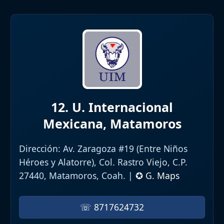
12. U. Internacional
Mexicana, Matamoros
Dirección:
Av. Zaragoza #19 (Entre Niños
Héroes y Alatorre), Col. Rastro Viejo, C.P.
27440, Matamoros, Coah. |
✪ G. Maps
☏ 8717624732