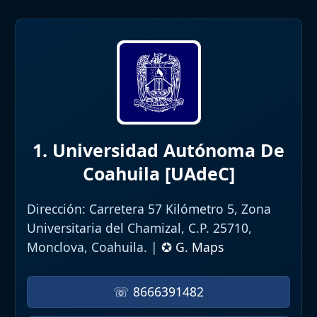
1. Universidad Autónoma De
Coahuila [UAdeC]
Dirección:
Carretera 57 Kilómetro 5, Zona
Universitaria del Chamizal, C.P. 25710,
Monclova, Coahuila. |
✪ G. Maps
☏ 8666391482