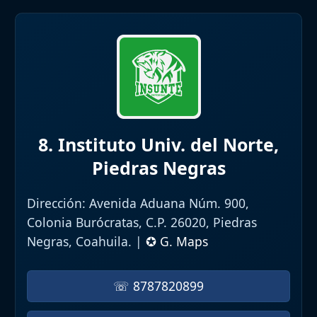
8. Instituto Univ. del Norte,
Piedras Negras
Dirección:
Avenida Aduana Núm. 900,
Colonia Burócratas, C.P. 26020, Piedras
Negras, Coahuila. |
✪ G. Maps
☏ 8787820899