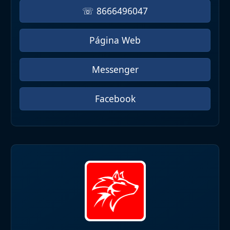
☏ 8666496047
Página Web
Messenger
Facebook