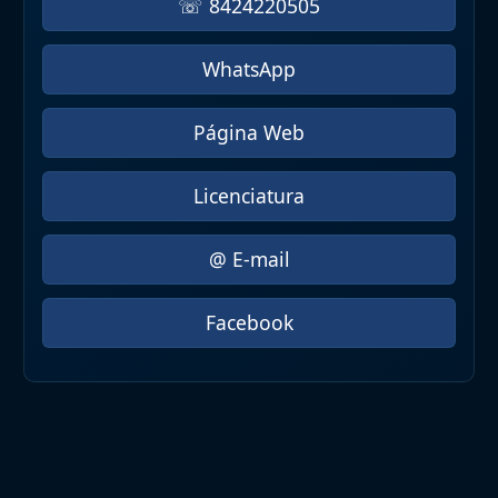
☏ 8424220505
WhatsApp
Página Web
Licenciatura
@ E-mail
Facebook