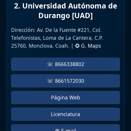
2. Universidad Autónoma de
Durango [UAD]
Dirección:
Av. De la Fuente #221, Col.
Telefonistas, Loma de La Cantera, C.P.
25760, Monclova, Coah. |
✪ G. Maps
☏ 8666338802
☏ 8661572030
Página Web
Licenciatura
@ E-mail