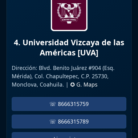
4. Universidad Vizcaya de las
Américas [UVA]
Dirección:
Blvd. Benito Juárez #904 (Esq.
Mérida), Col. Chapultepec, C.P. 25730,
Monclova, Coahuila. |
✪ G. Maps
☏ 8666315759
☏ 8666315789