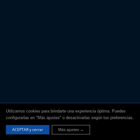
Utilizamos cookies para brindarte una experiencia óptima. Puedes
configurarlas en "Más ajustes" o desactivarlas según tus preferencias.
ACEPTAR y cerrar
Más ajustes →