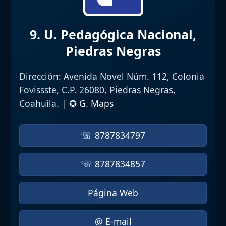
9. U. Pedagógica Nacional,
Piedras Negras
Dirección:
Avenida Novel Núm. 112, Colonia
Fovissste, C.P. 26080, Piedras Negras,
Coahuila. |
✪ G. Maps
☏ 8787834797
☏ 8787834857
Página Web
@ E-mail