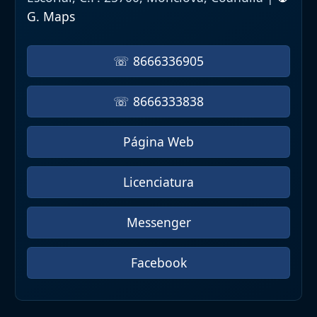
G. Maps
☏ 8666336905
☏ 8666333838
Página Web
Licenciatura
Messenger
Facebook