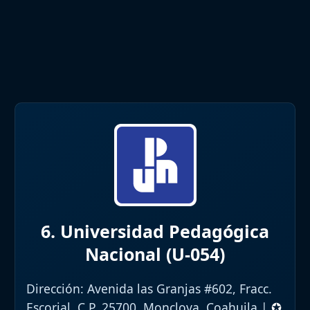
6. Universidad Pedagógica
Nacional (U-054)
Dirección:
Avenida las Granjas #602, Fracc.
Escorial, C.P. 25700, Monclova, Coahuila |
✪