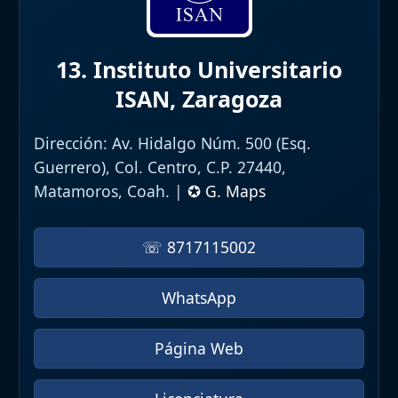
13. Instituto Universitario
ISAN, Zaragoza
Dirección:
Av. Hidalgo Núm. 500 (Esq.
Guerrero), Col. Centro, C.P. 27440,
Matamoros, Coah. |
✪ G. Maps
☏ 8717115002
WhatsApp
Página Web