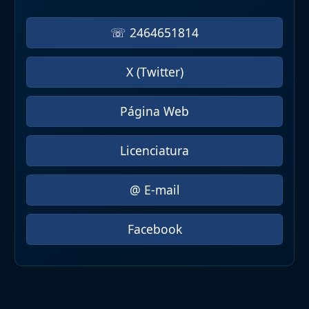
☏ 2464651814
X (Twitter)
Página Web
Licenciatura
@ E-mail
Facebook