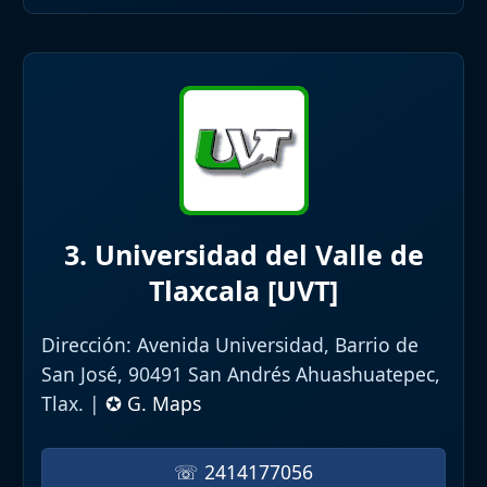
3. Universidad del Valle de
Tlaxcala [UVT]
Dirección:
Avenida Universidad, Barrio de
San José, 90491 San Andrés Ahuashuatepec,
Tlax. |
✪ G. Maps
☏ 2414177056