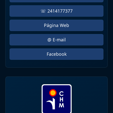
☏ 2414177377
Página Web
@ E-mail
Facebook