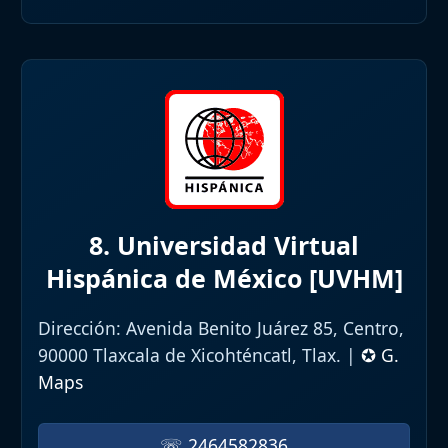
8. Universidad Virtual
Hispánica de México [UVHM]
Dirección:
Avenida Benito Juárez 85, Centro,
90000 Tlaxcala de Xicohténcatl, Tlax. |
✪ G.
Maps
☏ 2464582836