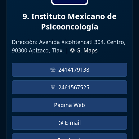
9. Instituto Mexicano de
Psicooncología
Dirección:
Avenida Xicohtencatl 304, Centro,
90300 Apizaco, Tlax. |
✪ G. Maps
☏ 2414179138
☏ 2461567525
Página Web
@ E-mail