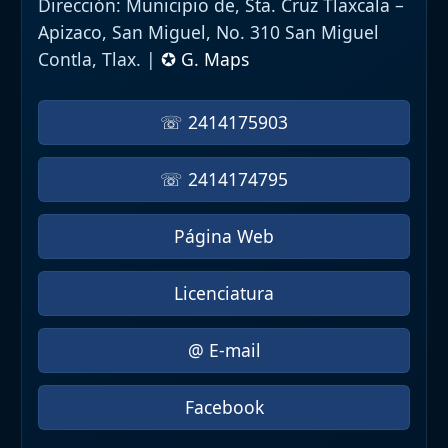
Dirección:
Municipio de, Sta. Cruz Tlaxcala –
Apizaco, San Miguel, No. 310 San Miguel
Contla, Tlax. |
✪ G. Maps
☏ 2414175903
☏ 2414174795
Página Web
Licenciatura
@ E-mail
Facebook