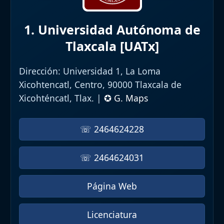
1. Universidad Autónoma de
Tlaxcala [UATx]
Dirección:
Universidad 1, La Loma
Xicohtencatl, Centro, 90000 Tlaxcala de
Xicohténcatl, Tlax. |
✪ G. Maps
☏ 2464624228
☏ 2464624031
Página Web
Licenciatura