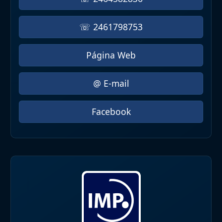
☏ 2461798753
Página Web
@ E-mail
Facebook