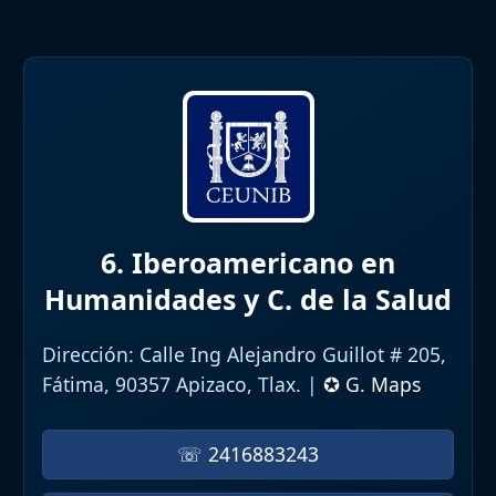
6. Iberoamericano en
Humanidades y C. de la Salud
Dirección:
Calle Ing Alejandro Guillot # 205,
Fátima, 90357 Apizaco, Tlax. |
✪ G. Maps
☏ 2416883243