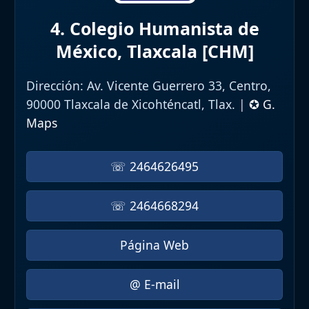
4. Colegio Humanista de
México, Tlaxcala [CHM]
Dirección:
Av. Vicente Guerrero 33, Centro,
90000 Tlaxcala de Xicohténcatl, Tlax. |
✪ G.
Maps
☏ 2464626495
☏ 2464668294
Página Web
@ E-mail