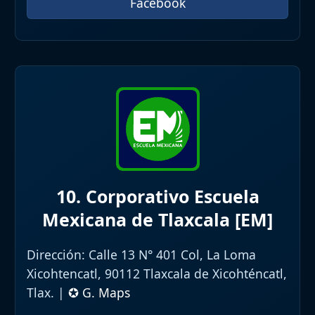
Facebook
10. Corporativo Escuela
Mexicana de Tlaxcala [EM]
Dirección:
Calle 13 N° 401 Col, La Loma
Xicohtencatl, 90112 Tlaxcala de Xicohténcatl,
Tlax. |
✪ G. Maps