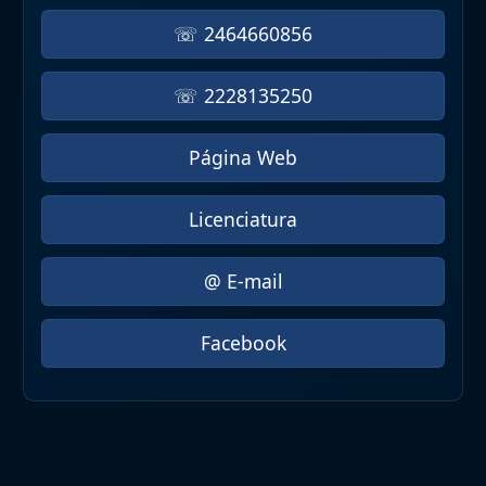
☏ 2464660856
☏ 2228135250
Página Web
Licenciatura
@ E-mail
Facebook