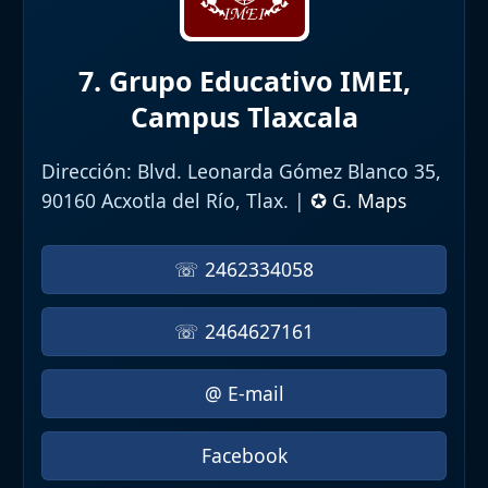
7. Grupo Educativo IMEI,
Campus Tlaxcala
Dirección:
Blvd. Leonarda Gómez Blanco 35,
90160 Acxotla del Río, Tlax. |
✪ G. Maps
☏ 2462334058
☏ 2464627161
@ E-mail
Facebook