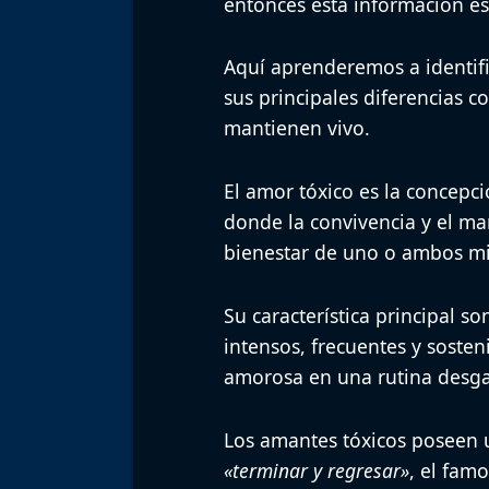
entonces esta información es 
Aquí aprenderemos a identific
sus principales diferencias c
mantienen vivo.
El amor tóxico es la concepci
donde la convivencia y el m
bienestar de uno o ambos mi
Su característica principal s
intensos, frecuentes y sosten
amorosa en una rutina desgas
Los amantes tóxicos poseen
«terminar y regresar»
, el fam