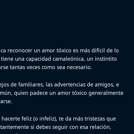
tica reconocer un amor tóxico es más difícil de lo
 tiene una capacidad camaleónica, un instintito
rse tantas veces como sea necesario.
ejos de familiares, las advertencias de amigos, e
común, quien padece un amor tóxico generalmente
arse.
hacerte feliz (o infeliz), te da más tristezas que
stantemente si debes seguir con esa relación,