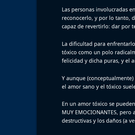
Las personas involucradas e
reconocerlo, y por lo tanto, 
capaz de revertirlo: dar por 
La dificultad para enfrentar
tóxico como un polo radicalm
felicidad y dicha puras, y el 
Y aunque (conceptualmente) es
el amor sano y el tóxico sue
En un amor tóxico se pueden
MUY EMOCIONANTES
, pero 
destructivas y los daños (a ve