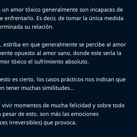
n un amor tóxico generalmente son incapaces de
de enfrentarlo. Es decir, de tomar la única medida
terminada su relación.
lo, estriba en que generalmente se percibe al amor
ente opuesto al amor sano, donde este sería la
amor tóxico el sufrimiento absoluto.
to es cierto, los casos prácticos nos indican que
len tener muchas similitudes…
 vivir momentos de mucha felicidad y sobre todo
a pesar de esto, son más las emociones
ces irreversibles) que provoca.