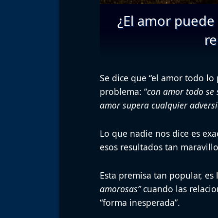
¿El amor puede 
re
Se dice que
“el amor todo lo
problema
: “
con amor todo se 
amor supera cualquier advers
Lo que nadie nos dice es
exa
esos resultados tan maravillo
Esta premisa tan popular, es
amorosas”
cuando las relaci
“forma inesperada”.