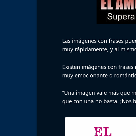
Las imágenes con frases pued
muy rápidamente, y al mism
Existen imágenes con frases
muy emocionante o romántico
“Una imagen vale más que mi
que con una no basta. ¡Nos 