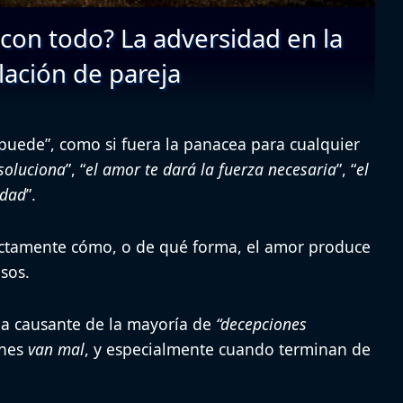
con todo? La adversidad en la
lación de pareja
 puede”
, como si fuera
la panacea para cualquier
soluciona
”, “
el amor te dará la fuerza necesaria
”, “
el
idad
”.
ctamente cómo
, o
de qué forma
, el amor produce
sos.
 la causante de la mayoría de
“decepciones
ones
van mal
, y especialmente cuando terminan de