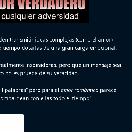
en transmitir ideas complejas (como el amor)
o tiempo dotarlas de una gran
carga emocional
.
 realmente inspiradoras, pero que un mensaje sea
 no es prueba de su veracidad.
l palabras”
pero para el
amor romántico
parece
bombardean con ellas todo el tiempo!