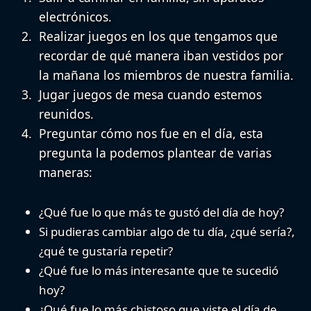
electrónicos.
Realizar juegos en los que tengamos que
recordar de qué manera iban vestidos por
la mañana los miembros de nuestra familia.
Jugar juegos de mesa cuando estemos
reunidos.
Preguntar cómo nos fue en el día, esta
pregunta la podemos plantear de varias
maneras:
¿Qué fue lo que más te gustó del día de hoy?
Si pudieras cambiar algo de tu día, ¿qué sería?,
¿qué te gustaría repetir?
¿Qué fue lo más interesante que te sucedió
hoy?
¿Qué fue lo más chistoso que viste el día de