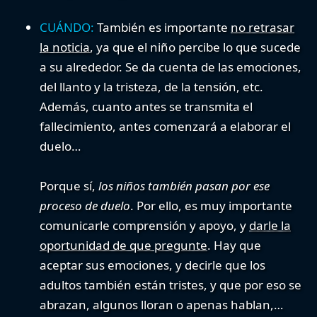
CUÁNDO:
También es importante
no retrasar
la noticia
, ya que el niño percibe lo que sucede
a su alrededor. Se da cuenta de las emociones,
del llanto y la tristeza, de la tensión, etc.
Además, cuanto antes se transmita el
fallecimiento, antes comenzará a elaborar el
duelo…
Porque sí,
los niños también pasan por ese
proceso de duelo
. Por ello, es muy importante
comunicarle comprensión y apoyo, y
darle la
oportunidad de que pregunte
. Hay que
aceptar sus emociones, y decirle que los
adultos también están tristes, y que por eso se
abrazan, algunos lloran o apenas hablan,…