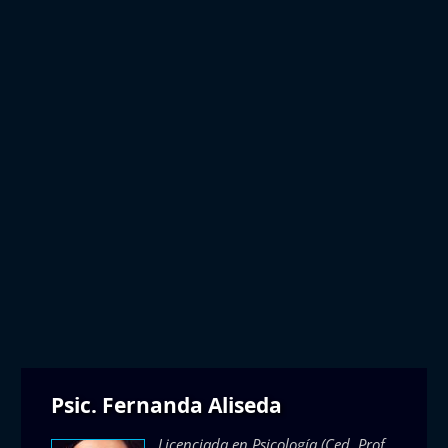
Psic. Fernanda Aliseda
Licenciada en Psicología (Ced. Prof.