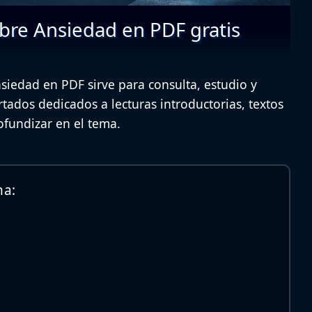
obre Ansiedad en PDF gratis
nsiedad en PDF sirve para consulta, estudio y
tados dedicados a lecturas introductorias, textos
ofundizar en el tema.
na: