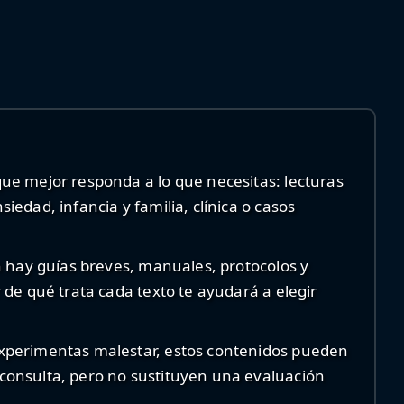
que mejor responda a lo que necesitas: lecturas
iedad, infancia y familia, clínica o casos
ón hay guías breves, manuales, protocolos y
r de qué trata cada texto te ayudará a elegir
experimentas malestar, estos contenidos pueden
consulta, pero no sustituyen una evaluación