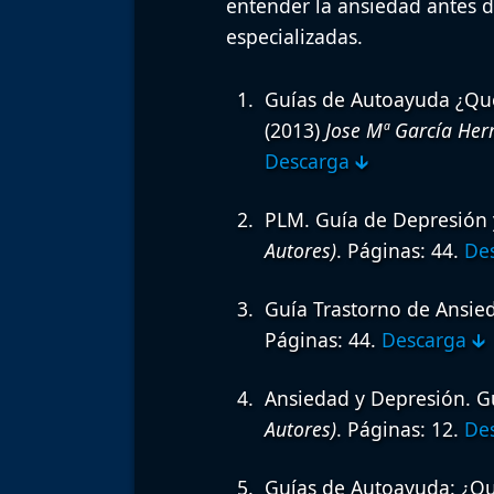
entender la ansiedad antes d
especializadas.
Guías de Autoayuda ¿Qué
(2013)
Jose Mª García Her
Descarga 🡳
PLM. Guía de Depresión 
Autores)
. Páginas: 44.
Des
Guía Trastorno de Ansie
Páginas: 44.
Descarga 🡳
Ansiedad y Depresión. Gu
Autores)
. Páginas: 12.
Des
Guías de Autoayuda: ¿Qué