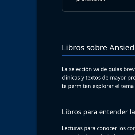
Libros sobre Ansie
La selección va de guías brev
clínicas y textos de mayor pr
te permiten explorar el tema 
Libros para entender l
Lecturas para conocer los co