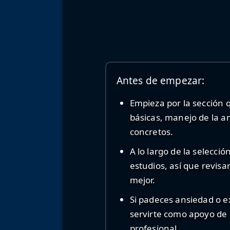
Antes de empezar:
Empieza por la sección 
básicas, manejo de la ans
concretos.
A lo largo de la selecci
estudios, así que revisa
mejor.
Si padeces ansiedad o 
servirte como apoyo de 
profesional.