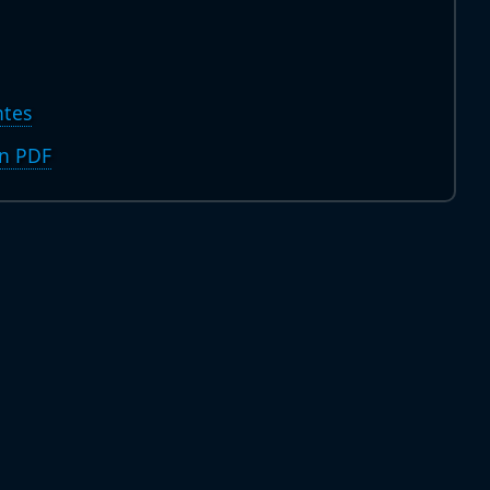
ntes
en PDF