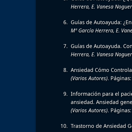
Herrera, E. Vanesa Noguer
Guías de Autoayuda: ¿En 
Mª García Herrera, E. Van
Guías de Autoayuda. Co
Herrera, E. Vanesa Noguer
Ansiedad Cómo Controlar
(Varios Autores)
. Páginas:
Información para el paci
ansiedad. Ansiedad gener
(Varios Autores)
. Páginas:
Trastorno de Ansiedad G