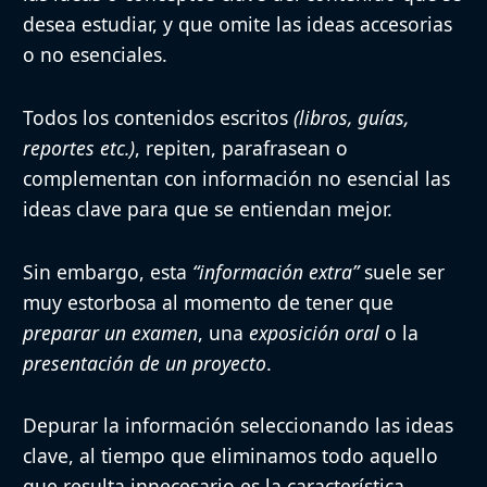
desea estudiar, y que omite las ideas accesorias
o no esenciales.
Todos los contenidos escritos
(libros, guías,
reportes etc.)
,
repiten
,
parafrasean
o
complementan
con información no esencial las
ideas clave
para que se entiendan mejor.
Sin embargo, esta
“información extra”
suele ser
muy estorbosa al momento de tener que
preparar un examen
, una
exposición oral
o la
presentación de un proyecto
.
Depurar la información seleccionando las ideas
clave, al tiempo que eliminamos todo aquello
que resulta innecesario es la característica