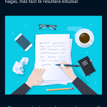
hagas, más fácil te resultará estudiar.