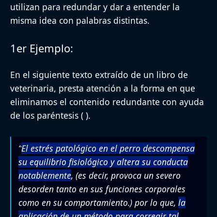
utilizan para redundar y dar a entender la
misma idea con palabras distintas.
1er Ejemplo:
En el siguiente texto extraído de un libro de
veterinaria, presta atención a la forma en que
eliminamos el contenido redundante con ayuda
de los paréntesis ( ).
“
El estrés patológico en el perro descompensa
su equilibrio fisiológico y altera su conducta
notablemente
, (es decir, provoca un severo
desorden tanto en sus funciones corporales
como en su comportamiento.) por lo que,
la
aplicación de un método para corregir tal