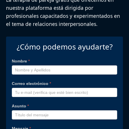
nuestra plataforma está dirigida por
profesionales capacitados y experimentados en
el tema de relaciones interpersonales.
¿Cómo podemos ayudarte?
Chat
Nombre
*
Gratis
Correo electrónico
*
Asunto
*
Mensaje
*