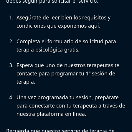
debes seguir para solicitar el servicio:
Asegúrate de leer bien los requisitos
y
condiciones que exponemos aquí.
Completa el formulario de solicitud
para
terapia psicológica gratis.
Espera que uno de nuestros terapeutas te
contacte
para programar tu 1ª sesión de
terapia.
Una vez programada tu sesión,
prepárate
para conectarte con tu terapeuta
a través de
nuestra plataforma en línea.
Recuerda que
nuestro servicio de terapia de