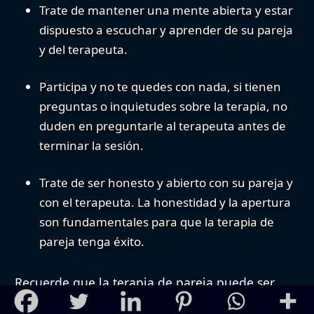
Trate de mantener una mente abierta
y estar
dispuesto a escuchar y aprender de su pareja
y del terapeuta.
Participa y no te quedes con nada
, si tienen
preguntas o inquietudes sobre la terapia, no
duden en preguntarle al terapeuta antes de
terminar la sesión.
Trate de ser honesto y abierto con su pareja y
con el terapeuta
. La honestidad y la apertura
son fundamentales para que la terapia de
pareja tenga éxito.
Recuerde que la terapia de pareja puede ser
una herramienta poderosa para mejorar su