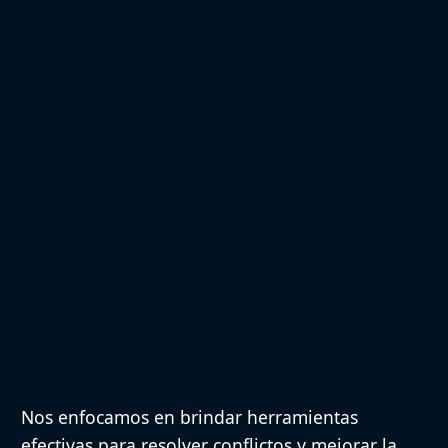
Nos enfocamos en brindar herramientas
efectivas para resolver conflictos y mejorar la