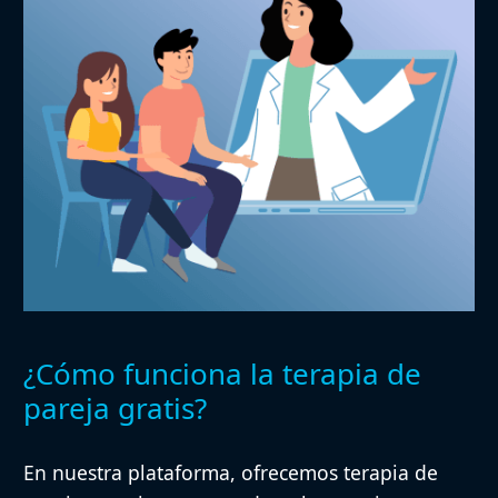
¿Cómo funciona la terapia de
pareja gratis?
En nuestra plataforma, ofrecemos terapia de