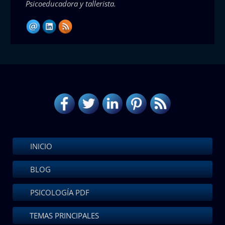
Psicoeducadora y tallerista.
INICIO
BLOG
PSICOLOGÍA PDF
TEMAS PRINCIPALES