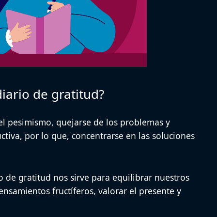
iario de gratitud?
r el pesimismo, quejarse de los problemas y
tiva, por lo que, concentrarse en las soluciones
io de gratitud nos sirve para equilibrar nuestros
nsamientos fructíferos, valorar el presente y