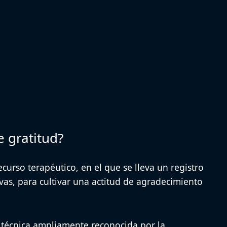
e gratitud?
ecurso terapéutico, en el que se lleva un registro
ivas, para cultivar una actitud de agradecimiento
a técnica ampliamente reconocida por la