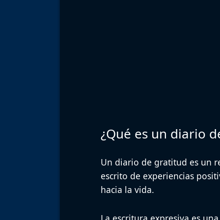
¿Qué es un diario d
Un diario de gratitud es un r
escrito de experiencias posit
hacia la vida.
La escritura expresiva es un