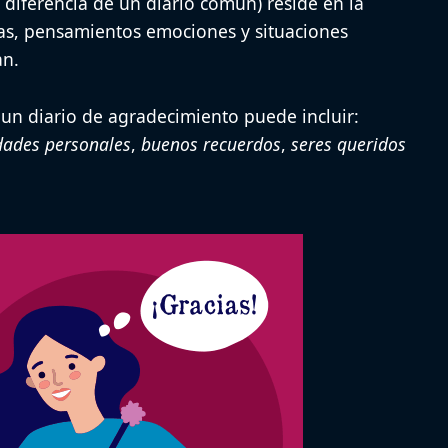
a diferencia de un diario común) reside en la
eas, pensamientos emociones y situaciones
an
.
 un diario de agradecimiento puede incluir:
dades personales
,
buenos recuerdos
,
seres queridos