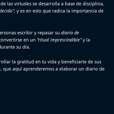
de las virtudes se desarrolla a base de disciplina,
decido”
, y es en esto que radica la importancia de
rsonas escribir y repasar su
diario de
convertirse en un
“ritual imprescindible”
y la
durante su día.
rollar la gratitud en tu vida y beneficiarte de sus
e, que aquí aprenderemos a elaborar un diario de