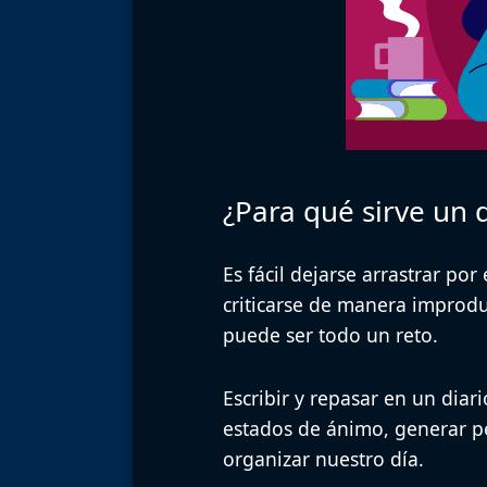
¿Para qué sirve un d
Es fácil dejarse arrastrar po
criticarse de manera improduc
puede ser todo un reto.
Escribir y repasar en un diar
estados de ánimo, generar pe
organizar nuestro día.