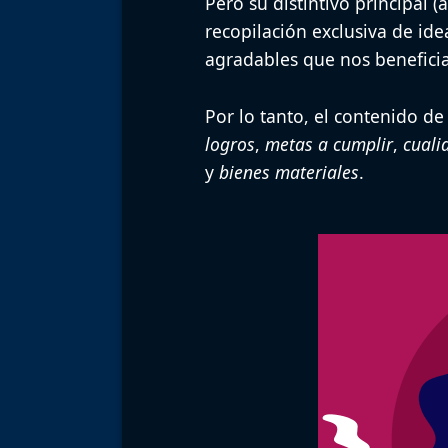
Pero su distintivo principal (
recopilación exclusiva de id
agradables que nos benefici
Por lo tanto, el contenido de
logros
,
metas a cumplir
,
cuali
y
bienes materiales
.