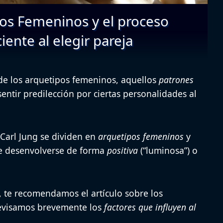
os Femeninos y el proceso
iente al elegir pareja
de los
arquetipos femeninos
, aquellos
patrones
ntir predilección por ciertas personalidades al
Carl Jung se dividen en
arquetipos femeninos
y
e desenvolverse de forma
positiva
(“
luminosa
”) o
 te recomendamos el artículo sobre los
evisamos brevemente los
factores que influyen al