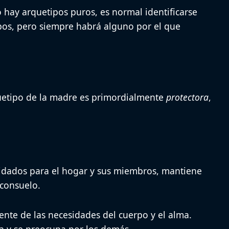
 hay arquetipos puros, es normal identificarse
pos, pero siempre habrá alguno por el que
etipo de la madre
es primordialmente
protectora
,
idados para el hogar y sus miembros, mantiene
 consuelo.
ente de las necesidades del cuerpo y el alma.
a y se preocupa por los demás.