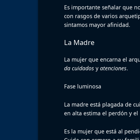
Es importante señalar que no
con rasgos de varios arqueti
sintamos mayor afinidad.
La Madre
La mujer que encarna el
arqu
da cuidados
y
atenciones
.
Fase luminosa
La madre está plagada de cu
en alta estima el perdón y el
Es la mujer que está al pendi
Cuida con esmero a su famili