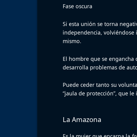
Fase oscura
Si esta unión se torna negat
independencia, volviéndose i
mismo.
El hombre que se engancha c
desarrolla problemas de auto
Puede ceder tanto su volunta
“jaula de protección”, que le
La Amazona
Es la mujer que encarna la
fo