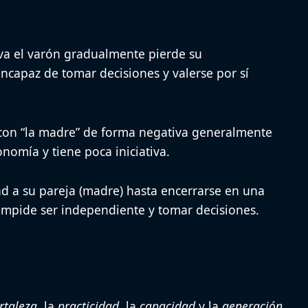
iva el varón gradualmente pierde su
ncapaz de tomar decisiones y valerse por sí
on “la madre” de forma negativa generalmente
nomía y tiene poca iniciativa.
d a su pareja (madre) hasta encerrarse en una
 impide ser independiente y tomar decisiones.
rtaleza
, la
practicidad
, la
capacidad
y la
generación