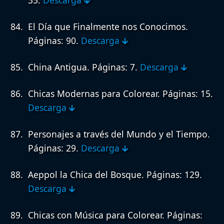
35.
Descarga 🡳
El Día que Finalmente nos Conocimos.
Páginas: 90.
Descarga 🡳
China Antigua.
Páginas: 7.
Descarga 🡳
Chicas Modernas para Colorear.
Páginas: 15.
Descarga 🡳
Personajes a través del Mundo y el Tiempo.
Páginas: 29.
Descarga 🡳
Aeppol la Chica del Bosque.
Páginas: 129.
Descarga 🡳
Chicas con Música para Colorear.
Páginas: