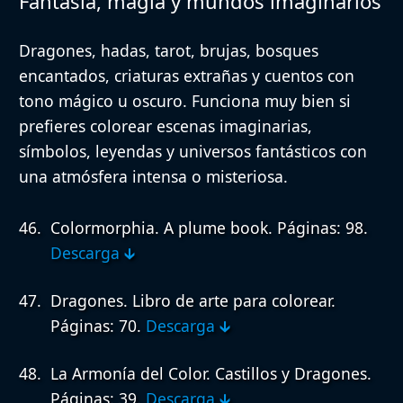
Fantasía, magia y mundos imaginarios
Dragones, hadas, tarot, brujas, bosques
encantados, criaturas extrañas y cuentos con
tono mágico u oscuro. Funciona muy bien si
prefieres colorear escenas imaginarias,
símbolos, leyendas y universos fantásticos con
una atmósfera intensa o misteriosa.
Colormorphia. A plume book.
Páginas: 98.
Descarga 🡳
Dragones. Libro de arte para colorear.
Páginas: 70.
Descarga 🡳
La Armonía del Color. Castillos y Dragones.
Páginas: 39.
Descarga 🡳