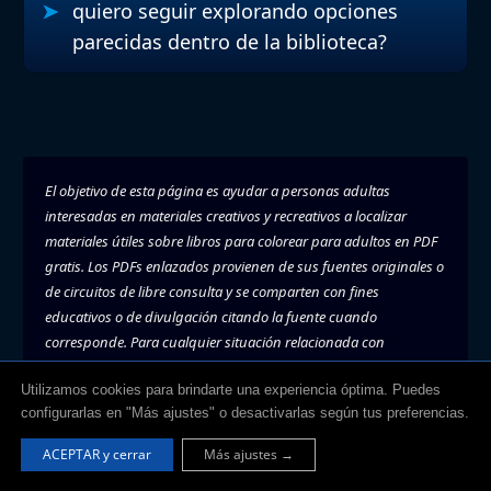
quiero seguir explorando opciones
parecidas dentro de la biblioteca?
El objetivo de esta página es ayudar a personas adultas
interesadas en materiales creativos y recreativos a localizar
materiales útiles sobre
libros para colorear para adultos en PDF
gratis
. Los PDFs enlazados provienen de sus fuentes originales o
de circuitos de libre consulta y se comparten con fines
educativos o de divulgación citando la fuente cuando
corresponde. Para cualquier situación relacionada con
derechos, retiro, correcciones o enlaces, contacta al
canal
Utilizamos cookies para brindarte una experiencia óptima. Puedes
editorial
.
configurarlas en "Más ajustes" o desactivarlas según tus preferencias.
ACEPTAR y cerrar
Más ajustes →