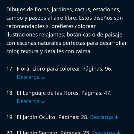
Dibujos de flores, jardines, cactus, estaciones,
campo y paseos al aire libre. Estos diseños son
recomendables si prefieres colorear
ilustraciones relajantes, botánicas o de paisaje,
con escenas naturales perfectas para desarrollar
color, textura y detalles con calma.
Flora. Libro para colorear.
Páginas: 96.
Descarga 🡳
El Lenguaje de las Flores.
Páginas: 47.
Descarga 🡳
El Jardín Oculto.
Páginas: 28.
Descarga 🡳
El Jardín Secreto.
Páginas: 23.
Descarga 🡳