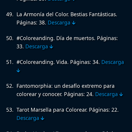
La Armonía del Color. Bestias Fantásticas.
Páginas: 38.
Descarga 🡳
#Coloreanding. Día de muertos.
Páginas:
33.
Descarga 🡳
#Coloreanding. Vida.
Páginas: 34.
Descarga
🡳
Fantomorphia: un desafío extremo para
colorear y conocer.
Páginas: 24.
Descarga 🡳
Tarot Marsella para Colorear.
Páginas: 22.
Descarga 🡳