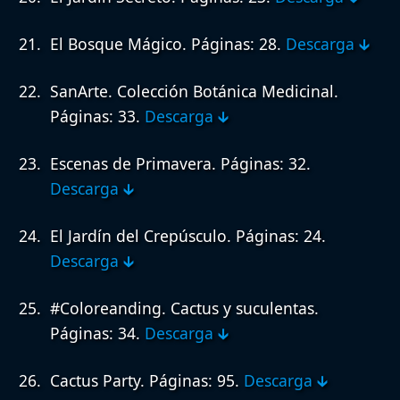
El Bosque Mágico.
Páginas: 28.
Descarga 🡳
SanArte. Colección Botánica Medicinal.
Páginas: 33.
Descarga 🡳
Escenas de Primavera.
Páginas: 32.
Descarga 🡳
El Jardín del Crepúsculo.
Páginas: 24.
Descarga 🡳
#Coloreanding. Cactus y suculentas.
Páginas: 34.
Descarga 🡳
Cactus Party.
Páginas: 95.
Descarga 🡳