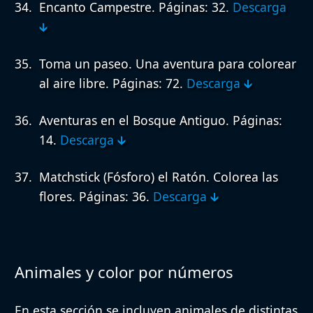
Encanto Campestre.
Páginas: 32.
Descarga
🡳
Toma un paseo. Una aventura para colorear
al aire libre.
Páginas: 72.
Descarga 🡳
Aventuras en el Bosque Antiguo.
Páginas:
14.
Descarga 🡳
Matchstick (Fósforo) el Ratón. Colorea las
flores.
Páginas: 36.
Descarga 🡳
Animales y color por números
En esta sección se incluyen animales de distintas