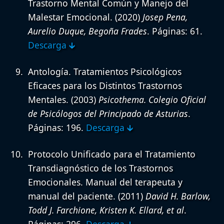
Trastorno Mental Común y Manejo del
Malestar Emocional.
(2020)
Josep Pena,
Aurelio Duque, Begoña Frades
. Páginas: 61.
Descarga 🡳
Antología. Tratamientos Psicológicos
Eficaces para los Distintos Trastornos
Mentales.
(2003)
Psicothema. Colegio Oficial
de Psicólogos del Principado de Asturias
.
Páginas: 196.
Descarga 🡳
Protocolo Unificado para el Tratamiento
Transdiagnóstico de los Trastornos
Emocionales. Manual del terapeuta y
manual del paciente.
(2011)
David H. Barlow,
Todd J. Farchione, Kristen K. Ellard, et al
.
Páginas: 296.
Descarga 🡳