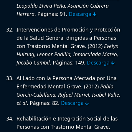
Leopoldo Elvira Peña, Asunción Cabrera
Herrera
. Páginas: 91.
Descarga 🡳
Intervenciones de Promoción y Protección
de la Salud General dirigidas a Personas
con Trastorno Mental Grave.
(2012)
Evelyn
Huizing, Leonor Padilla, Inmaculada Mateo,
Jacobo Cambil
. Páginas: 149.
Descarga 🡳
Al Lado con la Persona Afectada por Una
Enfermedad Mental Grave.
(2012)
Pablo
García-Cubillana, Rafael Muriel, Isabel Valle,
et al
. Páginas: 82.
Descarga 🡳
Rehabilitación e Integración Social de las
Personas con Trastorno Mental Grave.