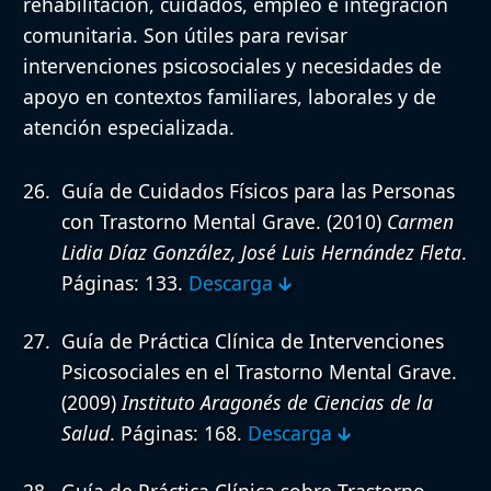
rehabilitación, cuidados, empleo e integración
comunitaria. Son útiles para revisar
intervenciones psicosociales y necesidades de
apoyo en contextos familiares, laborales y de
atención especializada.
Guía de Cuidados Físicos para las Personas
con Trastorno Mental Grave.
(2010)
Carmen
Lidia Díaz González, José Luis Hernández Fleta
.
Páginas: 133.
Descarga 🡳
Guía de Práctica Clínica de Intervenciones
Psicosociales en el Trastorno Mental Grave.
(2009)
Instituto Aragonés de Ciencias de la
Salud
. Páginas: 168.
Descarga 🡳
Guía de Práctica Clínica sobre Trastorno