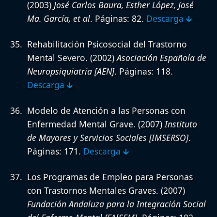
(2003)
José Carlos Baura, Esther López, José
Ma. García, et al
. Páginas: 82.
Descarga 🡳
Rehabilitación Psicosocial del Trastorno
Mental Severo.
(2002)
Asociación Española de
Neuropsiquiatría [AEN]
. Páginas: 118.
Descarga 🡳
Modelo de Atención a las Personas con
Enfermedad Mental Grave.
(2007)
Instituto
de Mayores y Servicios Sociales [IMSERSO]
.
Páginas: 171.
Descarga 🡳
Los Programas de Empleo para Personas
con Trastornos Mentales Graves.
(2007)
Fundación Andaluza para la Integración Social