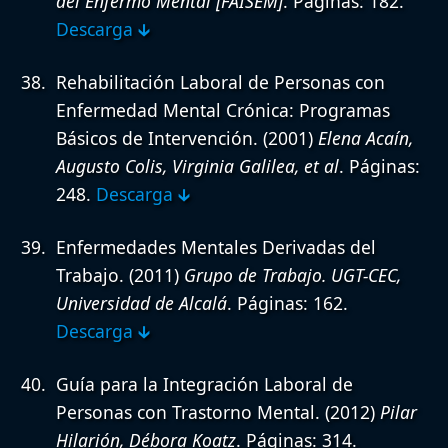
del Enfermo Mental [FAISEM]
. Páginas: 182.
Descarga 🡳
Rehabilitación Laboral de Personas con
Enfermedad Mental Crónica: Programas
Básicos de Intervención.
(2001)
Elena Acaín,
Augusto Colis, Virginia Galilea, et al
. Páginas:
248.
Descarga 🡳
Enfermedades Mentales Derivadas del
Trabajo.
(2011)
Grupo de Trabajo. UGT-CEC,
Universidad de Alcalá
. Páginas: 162.
Descarga 🡳
Guía para la Integración Laboral de
Personas con Trastorno Mental.
(2012)
Pilar
Hilarión, Débora Koatz
. Páginas: 314.