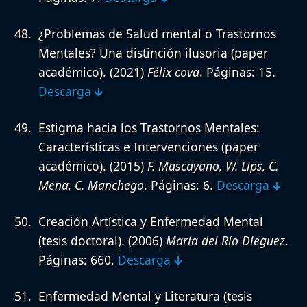
¿Problemas de Salud mental o Trastornos
Mentales? Una distinción ilusoria (paper
académico).
(2021)
Félix cova
. Páginas: 15.
Descarga 🡳
Estigma hacia los Trastornos Mentales:
Características e Intervenciones (paper
académico).
(2015)
F. Mascayano, W. Lips, C.
Mena, C. Manchego
. Páginas: 6.
Descarga 🡳
Creación Artística y Enfermedad Mental
(tesis doctoral).
(2006)
María del Río Dieguez
.
Páginas: 660.
Descarga 🡳
Enfermedad Mental y Literatura (tesis