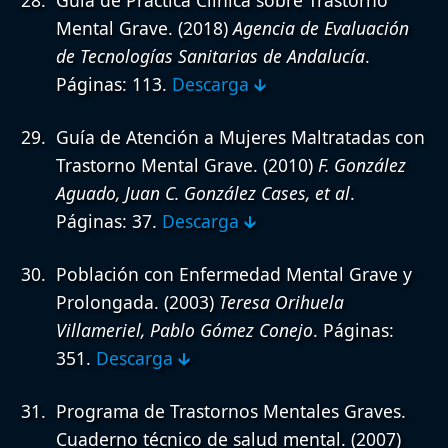
Mental Grave.
(2018)
Agencia de Evaluación
de Tecnologías Sanitarias de Andalucía
.
Páginas: 113.
Descarga 🡳
Guía de Atención a Mujeres Maltratadas con
Trastorno Mental Grave.
(2010)
F. González
Aguado, Juan C. González Cases, et al
.
Páginas: 37.
Descarga 🡳
Población con Enfermedad Mental Grave y
Prolongada.
(2003)
Teresa Orihuela
Villameriel, Pablo Gómez Conejo
. Páginas:
351.
Descarga 🡳
Programa de Trastornos Mentales Graves.
Cuaderno técnico de salud mental.
(2007)