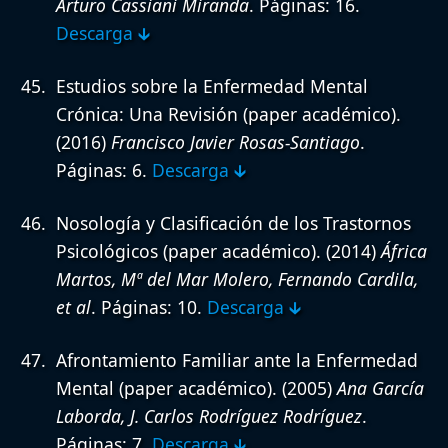
Arturo Cassiani Miranda
. Páginas: 16.
Descarga 🡳
Estudios sobre la Enfermedad Mental
Crónica: Una Revisión (paper académico).
(2016)
Francisco Javier Rosas-Santiago
.
Páginas: 6.
Descarga 🡳
Nosología y Clasificación de los Trastornos
Psicológicos (paper académico).
(2014)
África
Martos, Mª del Mar Molero, Fernando Cardila,
et al
. Páginas: 10.
Descarga 🡳
Afrontamiento Familiar ante la Enfermedad
Mental (paper académico).
(2005)
Ana García
Laborda, J. Carlos Rodríguez Rodríguez
.
Páginas: 7.
Descarga 🡳