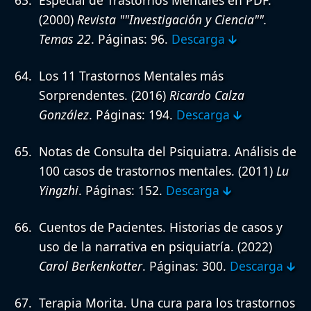
(2000)
Revista ""Investigación y Ciencia"".
Temas 22
. Páginas: 96.
Descarga 🡳
Los 11 Trastornos Mentales más
Sorprendentes.
(2016)
Ricardo Calza
González
. Páginas: 194.
Descarga 🡳
Notas de Consulta del Psiquiatra. Análisis de
100 casos de trastornos mentales.
(2011)
Lu
Yingzhi
. Páginas: 152.
Descarga 🡳
Cuentos de Pacientes. Historias de casos y
uso de la narrativa en psiquiatría.
(2022)
Carol Berkenkotter
. Páginas: 300.
Descarga 🡳
Terapia Morita. Una cura para los trastornos