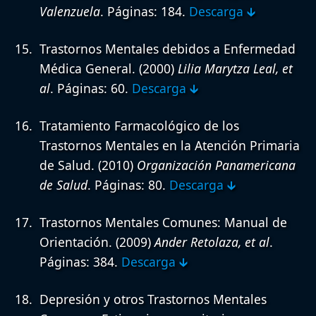
Valenzuela
. Páginas: 184.
Descarga 🡳
Trastornos Mentales debidos a Enfermedad
Médica General.
(2000)
Lilia Marytza Leal, et
al
. Páginas: 60.
Descarga 🡳
Tratamiento Farmacológico de los
Trastornos Mentales en la Atención Primaria
de Salud.
(2010)
Organización Panamericana
de Salud
. Páginas: 80.
Descarga 🡳
Trastornos Mentales Comunes: Manual de
Orientación.
(2009)
Ander Retolaza, et al
.
Páginas: 384.
Descarga 🡳
Depresión y otros Trastornos Mentales