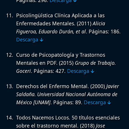
Psicolingüística Clínica Aplicada a las
Enfermedades Mentales.
(2011)
Alicia
Figueroa, Eduardo Durán, et al
. Páginas: 186.
Descarga 🡳
Curso de Psicopatología y Trastornos
Mentales en PDF.
(2015)
Grupo de Trabajo.
Goceri
. Páginas: 427.
Descarga 🡳
Derechos del Enfermo Mental.
(2000)
Javier
Saldaña. Universidad Nacional Autónoma de
México [UNAM]
. Páginas: 89.
Descarga 🡳
Todos Nacemos Locos. 50 títulos esenciales
sobre el trastorno mental.
(2018)
Jose