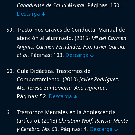
Canadiense de Salud Mental
. Páginas: 150.
Descarga 🡳
Trastornos Graves de Conducta. Manual de
atención al alumnado.
(2015)
Mª del Carmen
Angulo, Carmen Fernández, Fco. Javier García,
et al
. Páginas: 103.
Descarga 🡳
Guía Didáctica. Trastornos del
Comportamiento.
(2010)
Javier Rodríguez,
Ma. Teresa Santamaría, Ana Figueroa
.
Páginas: 52.
Descarga 🡳
Trastornos Mentales en la Adolescencia
(artículo).
(2013)
Christian Wolf. Revista Mente
y Cerebro. No. 63
. Páginas: 4.
Descarga 🡳