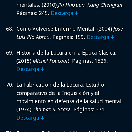
mentales.
(2010)
Jia Huixuan, Kang Chengjun
.
Páginas: 245.
Descarga 🡳
Cómo Volverse Enfermo Mental.
(2004)
José
Luís Pio Abreu
. Páginas: 159.
Descarga 🡳
Historia de la Locura en la Época Clásica.
(2015)
Michel Foucault
. Páginas: 1526.
Descarga 🡳
La Fabricación de la Locura. Estudio
comparativo de la Inquisición y el
movimiento en defensa de la salud mental.
(1974)
Thomas S. Szasz
. Páginas: 371.
Descarga 🡳