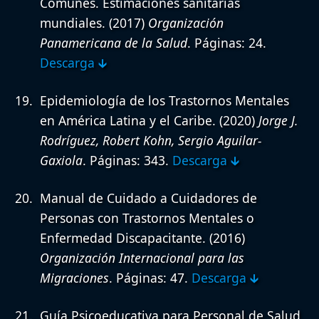
Comunes. Estimaciones sanitarias
mundiales.
(2017)
Organización
Panamericana de la Salud
. Páginas: 24.
Descarga 🡳
Epidemiología de los Trastornos Mentales
en América Latina y el Caribe.
(2020)
Jorge J.
Rodríguez, Robert Kohn, Sergio Aguilar-
Gaxiola
. Páginas: 343.
Descarga 🡳
Manual de Cuidado a Cuidadores de
Personas con Trastornos Mentales o
Enfermedad Discapacitante.
(2016)
Organización Internacional para las
Migraciones
. Páginas: 47.
Descarga 🡳
Guía Psicoeducativa para Personal de Salud