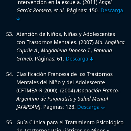
intervención en la escuela.
(2011)
Ángel
García Romera, et al
. Páginas: 150.
Descarga
🡳
Atención de Niños, Niñas y Adolescentes
con Trastornos Mentales.
(2007)
Ma. Angélica
Caprile A., Magdalena Donoso T., Fabiana
Graieb
. Páginas: 61.
Descarga 🡳
Clasificación Francesa de los Trastornos
Mentales del Niño y del Adolescente
(CFTMEA-R-2000).
(2004)
Asociación Franco-
Argentina de Psiquiatría y Salud Mental
[AFAPSAM]
. Páginas: 128.
Descarga 🡳
Guía Clínica para el Tratamiento Psicológico
de Trastornos Psiquiátricos en Niños y