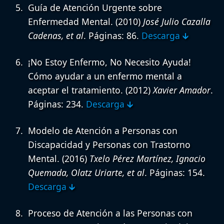
Guía de Atención Urgente sobre
Enfermedad Mental.
(2010)
José Julio Cazalla
Cadenas, et al
. Páginas: 86.
Descarga 🡳
¡No Estoy Enfermo, No Necesito Ayuda!
Cómo ayudar a un enfermo mental a
aceptar el tratamiento.
(2012)
Xavier Amador
.
Páginas: 234.
Descarga 🡳
Modelo de Atención a Personas con
Discapacidad y Personas con Trastorno
Mental.
(2016)
Txelo Pérez Martínez, Ignacio
Quemada, Olatz Uriarte, et al
. Páginas: 154.
Descarga 🡳
Proceso de Atención a las Personas con