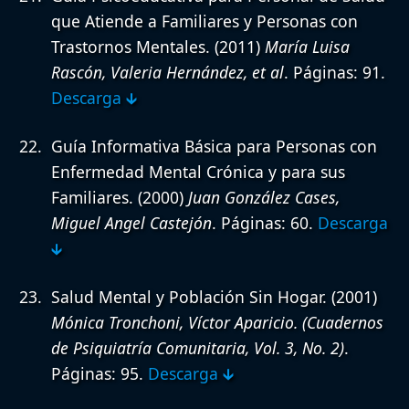
que Atiende a Familiares y Personas con
Trastornos Mentales.
(2011)
María Luisa
Rascón, Valeria Hernández, et al
. Páginas: 91.
Descarga 🡳
Guía Informativa Básica para Personas con
Enfermedad Mental Crónica y para sus
Familiares.
(2000)
Juan González Cases,
Miguel Angel Castejón
. Páginas: 60.
Descarga
🡳
Salud Mental y Población Sin Hogar.
(2001)
Mónica Tronchoni, Víctor Aparicio. (Cuadernos
de Psiquiatría Comunitaria, Vol. 3, No. 2)
.
Páginas: 95.
Descarga 🡳