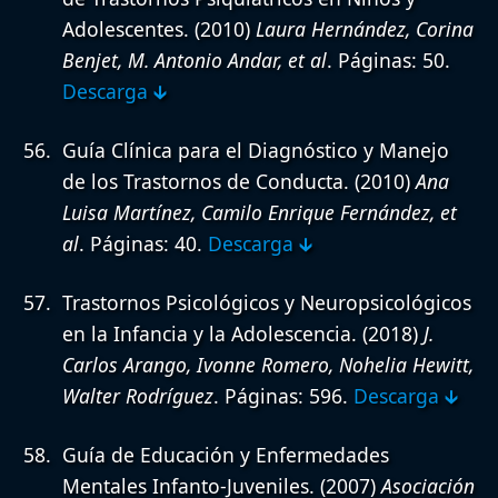
Adolescentes.
(2010)
Laura Hernández, Corina
Benjet, M. Antonio Andar, et al
. Páginas: 50.
Descarga 🡳
Guía Clínica para el Diagnóstico y Manejo
de los Trastornos de Conducta.
(2010)
Ana
Luisa Martínez, Camilo Enrique Fernández, et
al
. Páginas: 40.
Descarga 🡳
Trastornos Psicológicos y Neuropsicológicos
en la Infancia y la Adolescencia.
(2018)
J.
Carlos Arango, Ivonne Romero, Nohelia Hewitt,
Walter Rodríguez
. Páginas: 596.
Descarga 🡳
Guía de Educación y Enfermedades
Mentales Infanto-Juveniles.
(2007)
Asociación