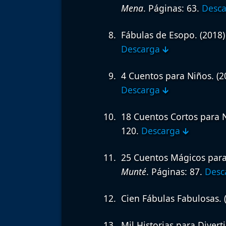
Mena
. Páginas: 63.
Desca
Fábulas de Esopo.
(2018
Descarga 🡳
4 Cuentos para Niños.
(2
Descarga 🡳
18 Cuentos Cortos para 
120.
Descarga 🡳
25 Cuentos Mágicos para
Munté
. Páginas: 87.
Desc
Cien Fábulas Fabulosas.
Mil Historias para Divert