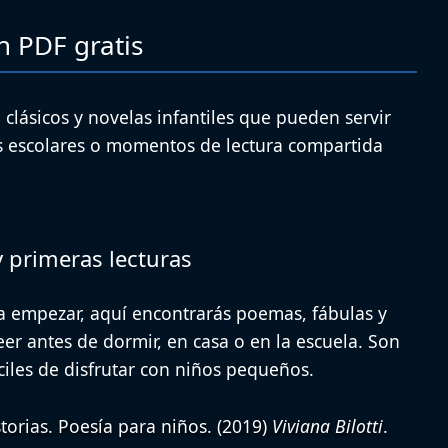
n PDF gratis
 clásicos y novelas infantiles que pueden servir
des escolares o momentos de lectura compartida
y primeras lecturas
ra empezar, aquí encontrarás poemas, fábulas y
eer antes de dormir, en casa o en la escuela. Son
áciles de disfrutar con niños pequeños.
orias. Poesía para niños.
(2019)
Viviana Bilotti
.