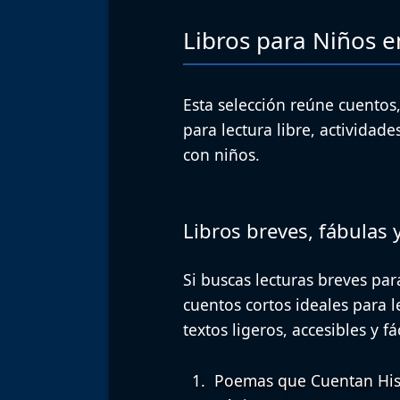
Libros para Niños e
Esta selección reúne cuentos,
para lectura libre, activida
con niños.
Libros breves, fábulas 
Si buscas lecturas breves pa
cuentos cortos ideales para l
textos ligeros, accesibles y f
Poemas que Cuentan Hist