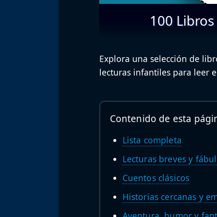
100 Libros
Explora una selección de libr
lecturas infantiles para leer 
Contenido de esta pági
Lista completa
Lecturas breves y fábu
Cuentos clásicos
Historias cercanas y e
Aventura, humor y fant