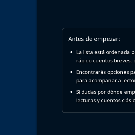
Antes de empezar:
La lista está ordenada 
rápido cuentos breves, c
Encontrarás opciones pa
para acompañar a lector
Si dudas por dónde empe
lecturas y cuentos clásic