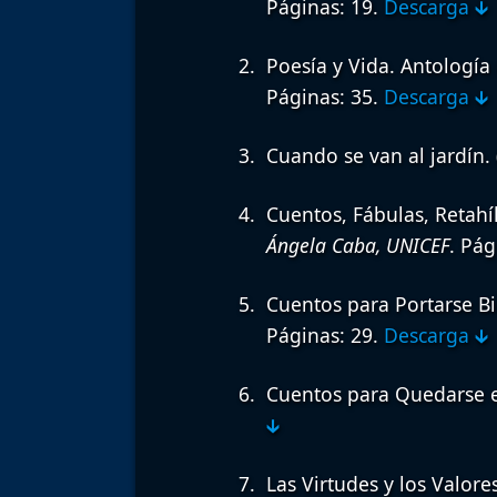
Páginas: 19.
Descarga 🡳
Poesía y Vida. Antología
Páginas: 35.
Descarga 🡳
Cuando se van al jardín.
Cuentos, Fábulas, Retahí
Ángela Caba, UNICEF
. Pág
Cuentos para Portarse Bi
Páginas: 29.
Descarga 🡳
Cuentos para Quedarse 
🡳
Las Virtudes y los Valore