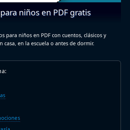
 para niños en PDF gratis
os para niños en PDF con cuentos, clásicos y
en casa, en la escuela o antes de dormir.
na:
las
mociones
asía