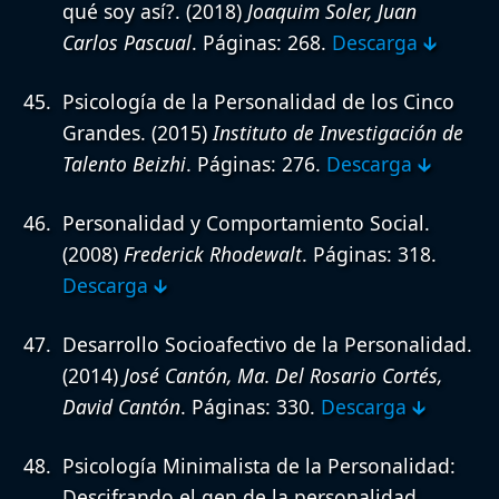
qué soy así?.
(2018)
Joaquim Soler, Juan
Carlos Pascual
. Páginas: 268.
Descarga 🡳
Psicología de la Personalidad de los Cinco
Grandes.
(2015)
Instituto de Investigación de
Talento Beizhi
. Páginas: 276.
Descarga 🡳
Personalidad y Comportamiento Social.
(2008)
Frederick Rhodewalt
. Páginas: 318.
Descarga 🡳
Desarrollo Socioafectivo de la Personalidad.
(2014)
José Cantón, Ma. Del Rosario Cortés,
David Cantón
. Páginas: 330.
Descarga 🡳
Psicología Minimalista de la Personalidad:
Descifrando el gen de la personalidad.