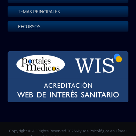
TEMAS PRINCIPALES
RECURSOS
Copyright © All Rights Reserved 2026
•
Ayuda Psicológica en Línea
•