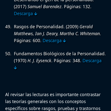
(2017)
Samuel Barendez
. Páginas: 132.
Descarga 🡳
Rasgos de Personalidad.
(2009)
Gerald
Matthews, Ian J. Deary, Martha C. Whiteman
.
Páginas: 600.
Descarga 🡳
Fundamentos Biológicos de la Personalidad.
(1970)
H. J. Eysenck
. Páginas: 348.
Descarga
🡳
Al revisar las lecturas es importante contrastar
las teorías generales con los conceptos
específicos sobre rasgos, pruebas y trastornos