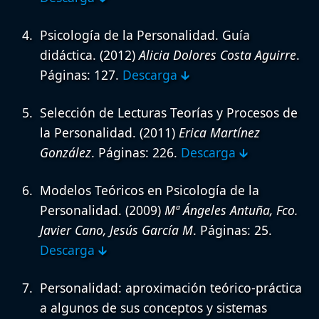
Psicología de la Personalidad. Guía
didáctica.
(2012)
Alicia Dolores Costa Aguirre
.
Páginas: 127.
Descarga 🡳
Selección de Lecturas Teorías y Procesos de
la Personalidad.
(2011)
Erica Martínez
González
. Páginas: 226.
Descarga 🡳
Modelos Teóricos en Psicología de la
Personalidad.
(2009)
Mª Ángeles Antuña, Fco.
Javier Cano, Jesús García M
. Páginas: 25.
Descarga 🡳
Personalidad: aproximación teórico-práctica
a algunos de sus conceptos y sistemas