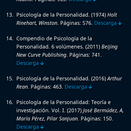
Psicología de la Personalidad.
(1974)
Holt
Rinehart, Winston
. Páginas: 576.
Descarga 🡳
Compendio de Psicología de la
Personalidad. 6 volúmenes.
(2011)
Beijing
New Curve Publishing
. Páginas: 741.
Descarga 🡳
Psicología de la Personalidad.
(2016)
Arthur
Rean
. Páginas: 463.
Descarga 🡳
Psicología de la Personalidad: Teoría e
investigación. Vol. I.
(2017)
José Bermúdez, A,
María Pérez, Pilar Sanjuan
. Páginas: 150.
Descarga 🡳