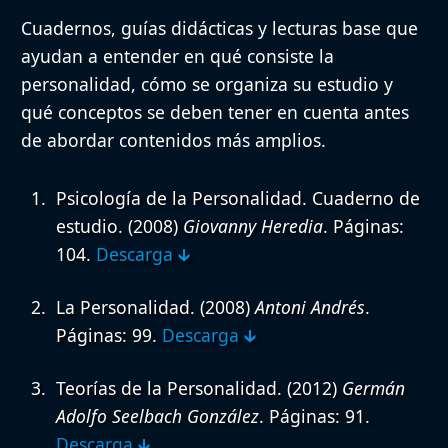
Cuadernos, guías didácticas y lecturas base que
ayudan a entender en qué consiste la
personalidad, cómo se organiza su estudio y
qué conceptos se deben tener en cuenta antes
de abordar contenidos más amplios.
Psicología de la Personalidad. Cuaderno de
estudio.
(2008)
Giovanny Heredia
. Páginas:
104.
Descarga 🡳
La Personalidad.
(2008)
Antoni Andrés
.
Páginas: 99.
Descarga 🡳
Teorías de la Personalidad.
(2012)
Germán
Adolfo Seelbach González
. Páginas: 91.
Descarga 🡳