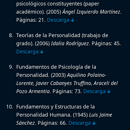
psicológicos constituyentes (paper
académico).
(2005)
Ángel Izquierdo Martínez
.
Páginas: 21.
Descarga 🡳
Teorías de la Personalidad (trabajo de
grado).
(2006)
Idalia Rodríguez
. Páginas: 45.
Descarga 🡳
Fundamentos de Psicología de la
Personalidad.
(2003)
Aquilino Polaino-
Lorente, Javier Cabanyes Truffino, Araceli del
Pozo Armentia
. Páginas: 73.
Descarga 🡳
Fundamentos y Estructuras de la
Personalidad Humana.
(1945)
Luis Jaime
Sánchez
. Páginas: 66.
Descarga 🡳