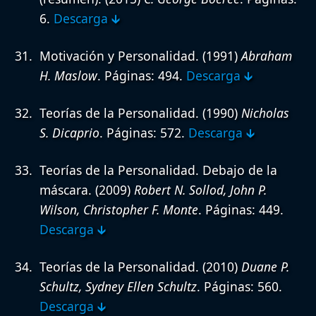
6.
Descarga 🡳
Motivación y Personalidad.
(1991)
Abraham
H. Maslow
. Páginas: 494.
Descarga 🡳
Teorías de la Personalidad.
(1990)
Nicholas
S. Dicaprio
. Páginas: 572.
Descarga 🡳
Teorías de la Personalidad. Debajo de la
máscara.
(2009)
Robert N. Sollod, John P.
Wilson, Christopher F. Monte
. Páginas: 449.
Descarga 🡳
Teorías de la Personalidad.
(2010)
Duane P.
Schultz, Sydney Ellen Schultz
. Páginas: 560.
Descarga 🡳