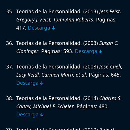
Teorías de la Personalidad.
(2013)
Jess Feist,
Gregory J. Feist, Tomi-Ann Roberts
. Páginas:
417.
Descarga 🡳
Teorías de la Personalidad.
(2003)
Susan C.
Cloninger
. Páginas: 593.
Descarga 🡳
Teorías de la Personalidad.
(2008)
José Cueli,
Lucy Reidl, Carmen Martí, et al
. Páginas: 645.
Descarga 🡳
Teorías de la Personalidad.
(2014)
Charles S.
Carver, Michael F. Scheier
. Páginas: 480.
Descarga 🡳
Teorías de la Personalidad.
(2010)
Robert