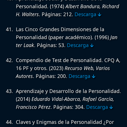
Personalidad.
(1974)
Albert Bandura, Richard
H. Walters
. Páginas: 212.
Descarga 🡳
Las Cinco Grandes Dimensiones de la
Personalidad (paper académico).
(1996)
Jan
ter Laak
. Páginas: 53.
Descarga 🡳
Compendio de Test de Personalidad. CPQ A,
16 PF y otros.
(2023)
Recurso Web, Varios
Autores
. Páginas: 200.
Descarga 🡳
Aprendizaje y Desarrollo de la Personalidad.
(2014)
Eduardo Vidal-Abarca, Rafael García,
Francisco Pérez
. Páginas: 304.
Descarga 🡳
Claves y Enigmas de la Personalidad ¿Por